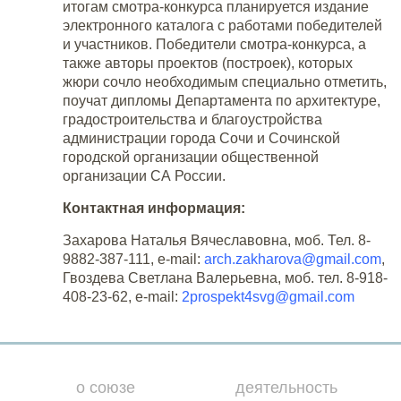
итогам смотра-конкурса планируется издание
электронного каталога с работами победителей
и участников. Победители смотра-конкурса, а
также авторы проектов (построек), которых
жюри сочло необходимым специально отметить,
поучат дипломы Департамента по архитектуре,
градостроительства и благоустройства
администрации города Сочи и Сочинской
городской организации общественной
организации СА России.
Контактная информация:
Захарова Наталья Вячеславовна, моб. Тел. 8-
9882-387-111, e-mail:
arch.zakharova@gmail.com
,
Гвоздева Светлана Валерьевна, моб. тел. 8-918-
408-23-62, e-mail:
2prospekt4svg@gmail.com
о союзе
деятельность