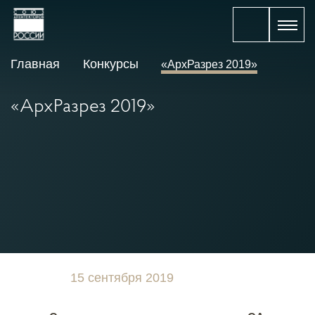
Главная
Конкурсы
«АрхРазрез 2019»
«АрхРазрез 2019»
15 сентября 2019