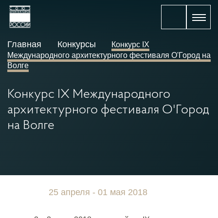
Главная
Конкурсы
Конкурс IХ
Международного архитектурного фестиваля О'Город на
Волге
Конкурс IХ Международного
архитектурного фестиваля О'Город
на Волге
25 апреля - 01 мая 2018