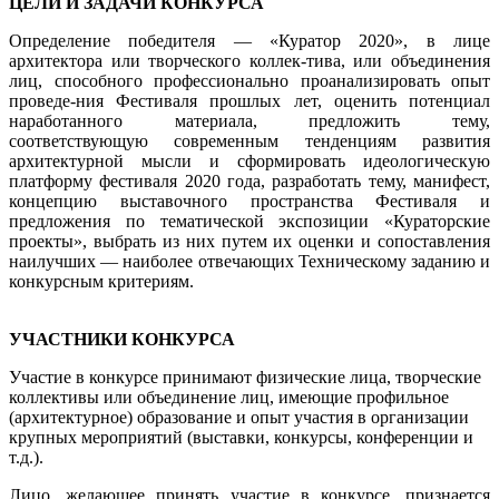
ЦЕЛИ И ЗАДАЧИ КОНКУРСА
Определение победителя — «Куратор 2020», в лице
архитектора или творческого коллек-тива, или объединения
лиц, способного профессионально проанализировать опыт
проведе-ния Фестиваля прошлых лет, оценить потенциал
наработанного материала, предложить тему,
соответствующую современным тенденциям развития
архитектурной мысли и сформировать идеологическую
платформу фестиваля 2020 года, разработать тему, манифест,
концепцию выставочного пространства Фестиваля и
предложения по тематической экспозиции «Кураторские
проекты», выбрать из них путем их оценки и сопоставления
наилучших — наиболее отвечающих Техническому заданию и
конкурсным критериям.
УЧАСТНИКИ КОНКУРСА
Участие в конкурсе принимают физические лица, творческие
коллективы или объединение лиц, имеющие профильное
(архитектурное) образование и опыт участия в организации
крупных мероприятий (выставки, конкурсы, конференции и
т.д.).
Лицо, желающее принять участие в конкурсе, признается