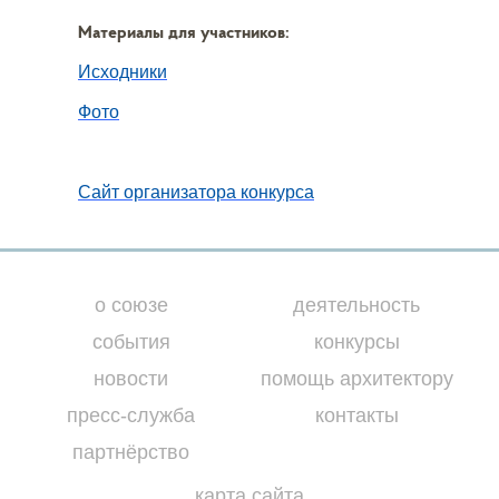
Материалы для участников:
И
сходники
Фото
Сайт организатора конкурса
о союзе
деятельность
события
конкурсы
новости
помощь архитектору
пресс-служба
контакты
партнёрство
карта сайта