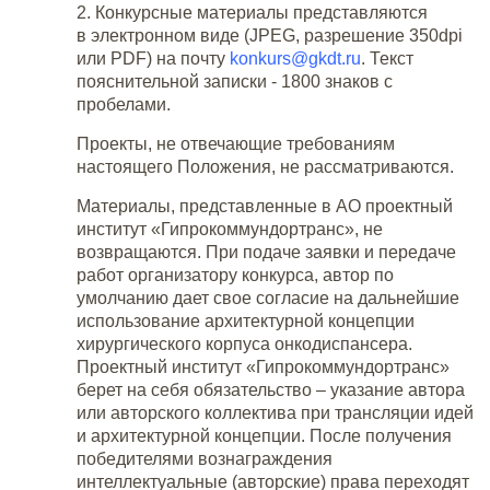
2. Конкурсные материалы представляются
в электронном виде (JPEG, разрешение 350dpi
или PDF) на почту
konkurs@gkdt.ru
. Текст
пояснительной записки - 1800 знаков с
пробелами.
Проекты, не отвечающие требованиям
настоящего Положения, не рассматриваются.
Материалы, представленные в АО проектный
институт «Гипрокоммундортранс», не
возвращаются. При подаче заявки и передаче
работ организатору конкурса, автор по
умолчанию дает свое согласие на дальнейшие
использование архитектурной концепции
хирургического корпуса онкодиспансера.
Проектный институт «Гипрокоммундортранс»
берет на себя обязательство – указание автора
или авторского коллектива при трансляции идей
и архитектурной концепции. После получения
победителями вознаграждения
интеллектуальные (авторские) права переходят