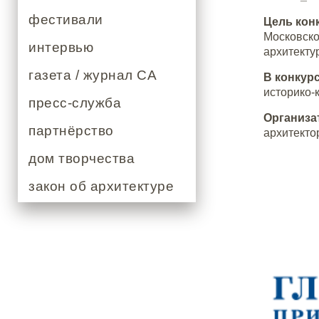
фестивали
Цель кон
Московско
интервью
архитекту
газета / журнал СА
В конкурс
историко-
пресс-служба
Организа
партнёрство
архитекто
дом творчества
закон об архитектуре