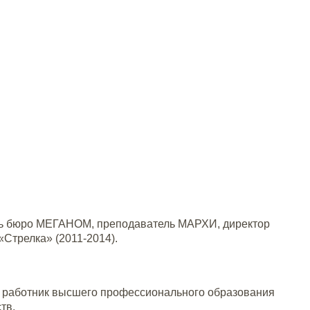
тель бюро МЕГАНОМ, преподаватель МАРХИ, директор
«Стрелка» (2011-2014).
й работник высшего профессионального образования
ств.