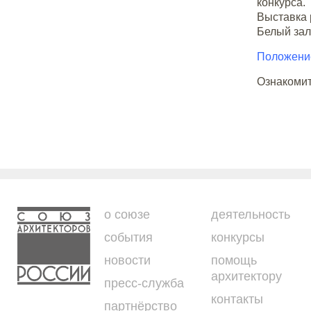
конкурса.
Выставка 
Белый зал
Положение
Ознакомит
о союзе
деятельность
события
конкурсы
новости
помощь
архитектору
пресс-служба
контакты
партнёрство