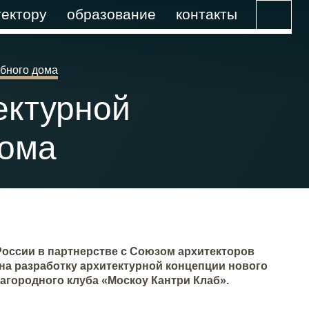
ектору
образование
контакты
убного дома
ектурной
дома
оссии в партнерстве с Союзом архитекторов
на разработку архитектурной концепции нового
агородного клуба «Москоу Кантри Клаб».