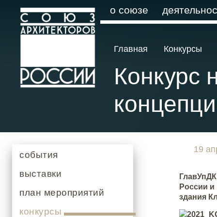
о союзе
деятельнос
Главная
Конкурсы
Конкурс 
концепци
19 ап
события
выставки
ГлавУпДК
России и
план мероприятий
здания К
конкурсы