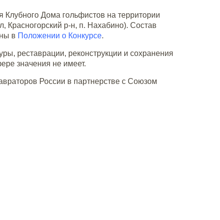
я Клубного Дома гольфистов на территории
, Красногорский р-н, п. Нахабино). Состав
ены в
Положении о Конкурсе
.
уры, реставрации, реконструкции и сохранения
ере значения не имеет.
авраторов России в партнерстве с Союзом