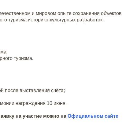
отечественном и мировом опыте сохранения объектов
ого туризма историко-культурных разработок.
зма;
рного туризма.
ей после выставления счёта;
емонии награждения 10 июня.
заявку на участие можно на
Официальном сайте