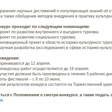
транение научных достижений и популяризация знаний об 
 а также обобщение методов внедрения в практику культурн
нкурс проходит по следующим номинациям:
проект по развитию внутреннего и въездного туризма;
проект по развитию социального туризма;
инновационный проект в области историко-культурного тури
научная разработка (исследование) в сфере историко-культу
оведения:
принимаются до 12 апреля;
онкурсных работ осуществляется до 19 апреля;
участия должная быть произведена в течение 5 рабочих дн
оты фестиваля – с 8 по 10 июня;
ие результатов конкурса состоится на Торжественной цер
ться с Положением о смотре-конкурсе, а также подать 
ля
.