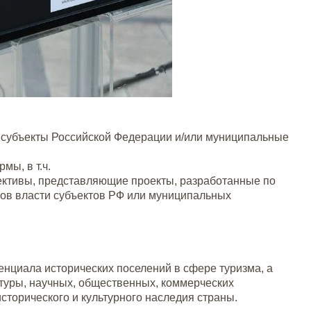
е субъекты Российской Федерации и/или муниципальные
мы, в т.ч.
ективы, представляющие проекты, разработанные по
ов власти субъектов РФ или муниципальных
енциала исторических поселений в сфере туризма, а
туры, научных, общественных, коммерческих
сторического и культурного наследия страны.