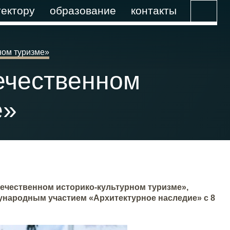
ектору
образование
контакты
ном туризме»
ечественном
е»
течественном историко-культурном туризме»,
ународным участием «Архитектурное наследие» с 8