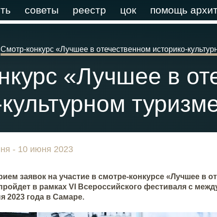
ть
советы
реестр
цок
помощь архит
Смотр-конкурс «Лучшее в отечественном историко-культур
нкурс «Лучшее в от
-культурном туризм
ня - 10 июня 2023
рием заявок на участие в смотре-конкурсе «Лучшее в о
пройдет в рамках VI Всероссийского фестиваля с межд
я 2023 года в Самаре.