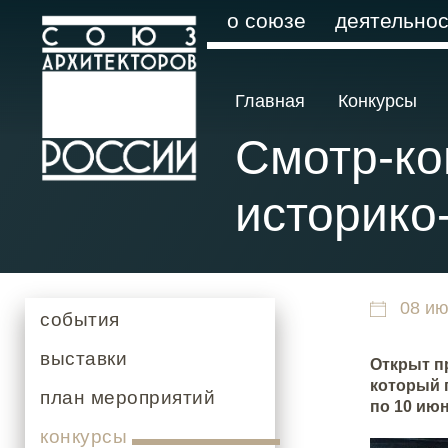
о союзе
деятельнос
Главная
Конкурсы
Смотр-ко
историко
08 ию
события
выставки
Открыт п
который 
план мероприятий
по 10 июн
конкурсы