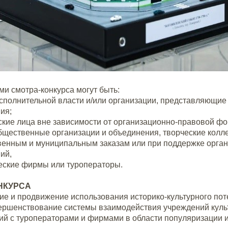
ми смотра-конкурса могут быть:
исполнительной власти и/или организации, представляющи
ия;
ские лица вне зависимости от организационно-правовой фор
бщественные организации и объединения, творческие колл
венным и муниципальным заказам или при поддержке орган
ий,
ческие фирмы или туроператоры.
НКУРСА
ие и продвижение использования историко-культурного пот
ершенствование системы взаимодействия учреждений куль
ий с туроператорами и фирмами в области популяризации и