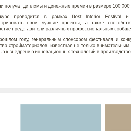
и получат дипломы и денежные премии в размере 100 000 
нкурс проводится в рамках Best Interior Festiva
стрировать свои лучшие проекты, а также способств
астие представители различных профессиональных сообще
прошлом году, генеральным спонсором фестиваля и кон
тва стройматериалов, известная не только внимательным 
ью к внедрению инновационных технологий в производство