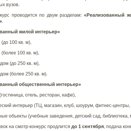
х вузов.
нкурс проводится по двум разделам:
«Реализованный ж
»
.
ванный жилой интерьер»
 (до 100 кв. м),
 (более 100 кв. м),
дом (до 250 кв. м),
дом (более 250 кв. м).
ванный общественный интерьер»
гостиница, отель, ресторан, кафе),
еский интерьер (ТЦ, магазин, клуб, шоурум, фитнес-центры
ные объекты (учебные заведения, детский сад, библиотека, 
вок
на смотр-конкурс продлится
до 1 сентября
, подача ко