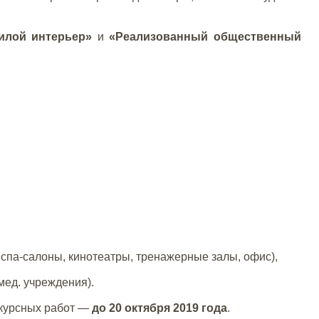
илой интерьер»
и
«
Реализованный общественный
, спа-салоны, кинотеатры, тренажерные залы, офис),
мед. учреждения).
нкурсных работ —
до 20 октября 2019 года
.