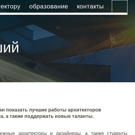
ектору
образование
контакты
ший
ан показать лучшие работы архитекторов
а, а также поддержать новые таланты.
ежные архитекторы и дизайнеры, а также студенты