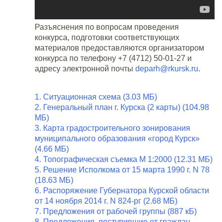
Разъяснения по вопросам проведения
конкурса, подготовки соответствующих
материалов предоставляются организатором
конкурса по телефону +7 (4712) 50-01-27 и
адресу электронной почты
deparh@rkursk.ru
.
1. Ситуационная схема (3.03 МБ)
2. Генеральный план г. Курска (2 карты) (104.98
МБ)
3. Карта градостроительного зонирования
муниципального образования «город Курск»
(4.66 МБ)
4. Топографическая съемка М 1:2000 (12.31 МБ)
5. Решение Исполкома от 15 марта 1990 г. N 78
(18.63 МБ)
6. Распоряжение Губернатора Курской области
от 14 ноября 2014 г. N 824-рг (2.68 МБ)
7. Предложения от рабочей группы (887 кБ)
8. Предложения, поступившие от граждан