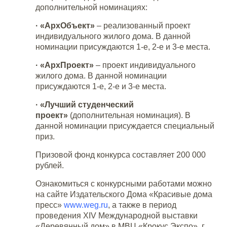
дополнительной номинациях:
· «АрхОбъект»
– реализованный проект
индивидуального жилого дома. В данной
номинации присуждаются 1-е, 2-е и 3-е места.
· «АрхПроект»
– проект индивидуального
жилого дома. В данной номинации
присуждаются 1-е, 2-е и 3-е места.
· «Лучший студенческий
проект»
(дополнительная номинация). В
данной номинации присуждается специальный
приз.
Призовой фонд конкурса составляет 200 000
рублей.
Ознакомиться с конкурсными работами можно
на сайте Издательского Дома «Красивые дома
пресс»
www.weg.ru
, а также в период
проведения XIV Международной выставки
«Деревянный дом» в МВЦ «Крокус Экспо», г.