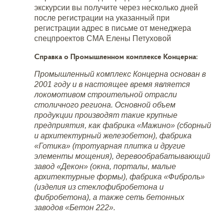
экскурсии вы получите через несколько дней
после регистрации на указанный при
регистрации адрес в письме от менеджера
спецпроектов СМА Елены Петуховой
Справка о Промышленном комплексе Концерна:
Промышленный комплекс Концерна основан в
2001 году и в настоящее время является
локомотивом строительной отрасли
столичного региона. Основной объем
продукции производят такие крупные
предприятия, как фабрика «Мажино» (сборный
и архитектурный железобетон), фабрика
«Готика» (тротуарная плитка и другие
элементы мощения), деревообрабатывающий
завод «Декон» (окна, порталы, малые
архитектурные формы), фабрика «Фиброль»
(изделия из стеклофибробетона и
фибробетона), а также сеть бетонных
заводов «Бетон 222».