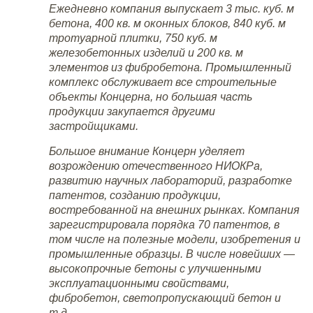
Ежедневно компания выпускает 3 тыс. куб. м
бетона, 400 кв. м оконных блоков, 840 куб. м
тротуарной плитки, 750 куб. м
железобетонных изделий и 200 кв. м
элементов из
фибробетона. Промышленный
комплекс обслуживает все строительные
объекты Концерна, но большая часть
продукции закупается другими
застройщиками.
Большое внимание Концерн уделяет
возрождению отечественного НИОКРа,
развитию научных лабораторий, разработке
патентов, созданию продукции,
востребованной на внешних рынках. Компания
зарегистрировала порядка 70 патентов, в
том числе на полезные модели, изобретения и
промышленные образцы. В числе новейших —
высокопрочные бетоны с улучшенными
эксплуатационными свойствами,
фибробетон, светопропускающий бетон и
т.д.