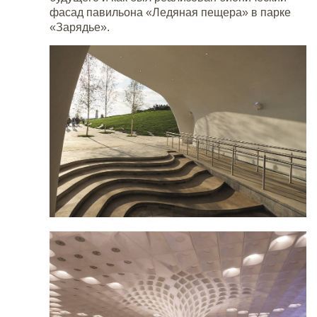
фасад павильона «Ледяная пещера» в парке
«Зарядье».