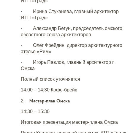
ИТП «Град»
· Ирина Стуканева, главный архитектор
ИТП «Град»
· Александр Бегун, председатель омского
областного союза архитекторов
· Олег Фрейдин, директор архитектурного
ателье «Рим»
· Игорь Павлов, главный архитектор г.
Омска
Полный список уточняется
14:00 – 14:30 Кофе-брейк
Мастер-план Омска
2.
14:30 – 15:30
Итоговая презентация мастер-плана Омска
Роман Ковалев, ведущий аналитик ИТП «Град»