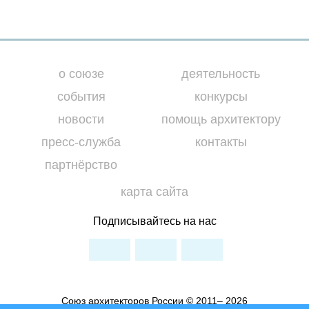
о союзе
деятельность
события
конкурсы
новости
помощь архитектору
пресс-служба
контакты
партнёрство
карта сайта
Подписывайтесь на нас
Союз архитекторов России © 2011– 2026