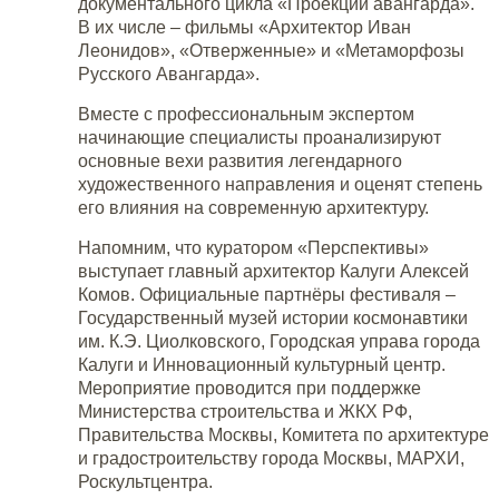
документального цикла «Проекции авангарда».
В их числе – фильмы «Архитектор Иван
Леонидов», «Отверженные» и «Метаморфозы
Русского Авангарда».
Вместе с профессиональным экспертом
начинающие специалисты проанализируют
основные вехи развития легендарного
художественного направления и оценят степень
его влияния на современную архитектуру.
Напомним, что куратором «Перспективы»
выступает главный архитектор Калуги Алексей
Комов. Официальные партнёры фестиваля –
Государственный музей истории космонавтики
им. К.Э. Циолковского, Городская управа города
Калуги и Инновационный культурный центр.
Мероприятие проводится при поддержке
Министерства строительства и ЖКХ РФ,
Правительства Москвы, Комитета по архитектуре
и градостроительству города Москвы, МАРХИ,
Роскультцентра.