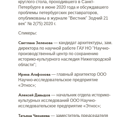
круглого стола, проходившего в Санкт-
Петербурге в июне 2020 года и обсуждавшего
проблемы петербургских реставраторов,
опубликованы в журнале "Вестник" Зодчий 21
век" № 2(75) 2020 г.
Спикеры:
Светлана Зеленова
— кандидат архитектуры, зам.
директора по научной работе ГАУ НО "Научно-
производственный центр по сохранению
историко-культурного наследия Нижегородской
области";
Ирина Агафонова
— главный архитектор ООО
Научно-исследовательское предприятие
«Этнос»;
Алексей Давыдов
— начальник отдела историко-
культурных исследований ООО Научно-
исследовательское предприятие «Этнос»;
Татьяна Черняева
— заместитель председателя