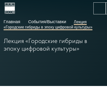
Главная
События/Выставки
Лекция
«Городские гибриды в эпоху цифровой культуры»
Лекция «Городские гибриды в
эпоху цифровой культуры»