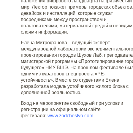
наложения цифрового ландшафта на физический
мир. Лектор покажет примеры городских объектов
девайсов и инсталляций, которые служат
посредниками между пространством и
пользователями, материальной средой и невиди
слоями информации.
Елена Митрофанова
–
ведущий эксперт
международной лаборатории экспериментальног
проектирования городов Шухов Лаб, преподавате
магистерской программы «Прототипирование гор
будущего» НИУ ВШЭ. На прошлом фестивале бы
одним из кураторов спецпроекта «РЕ-
устойчивость
».
Вместе со студентами Елена
разработала модель устойчивого жилого блока с
дополненной реальностью.
Вход на мероприятие свободный при условии
регистрации на официальном сайте
фестиваля:
www.zodchestvo.com
.