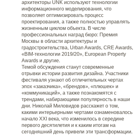
архитекторы UNK используют технологии
информационного моделирования, что
позволяет оптимизировать процесс
проектирования, а также полностью управлять
жизненным циклом объекта. В числе
профессиональных наград бюро: Премия
Москвы в области архитектуры и
градостроительства, Urban Awards, CRE Awards,
«BIM-технологии 2019/20», European Property
Awards и другие.
Темой обсуждения станут современные
отрывки истории развития дизайна. Участники
фестиваля узнают об отличительных чертах
эпох «заказчика», «брендов», «плюшек» и
«коммуникаций», а также познакомятся с
трендами, набирающими популярность в наши
дни. Николай Миловидов расскажет о том,
какими интерьерными чертами ознаменовалось
начало XXI века, что изменилось в середине
первого десятилетия и к каким итогам на
сегодняшний день привели эти трансформации.