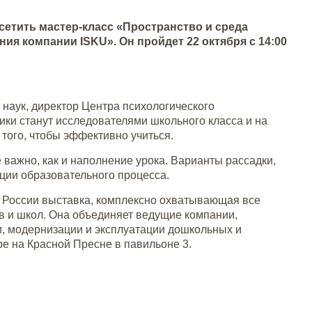
сетить мастер-класс «Пространство и среда
я компании ISKU». Он пройдет 22 октября с 14:00
х наук, директор Центра психологического
ики станут исследователями школьного класса и на
 того, чтобы эффективно учиться.
 важно, как и наполнение урока. Варианты рассадки,
ации образовательного процесса.
 России выставка, комплексно охватывающая все
ов и школ. Она объединяет ведущие компании,
и, модернизации и эксплуатации дошкольных и
ре на Красной Пресне в павильоне 3.