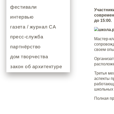
фестивали
Участник
современ
интервью
до 15:00.
газета / журнал СА
пресс-служба
Мастер-кл
сопровожд
партнёрство
своем опы
дом творчества
Организат
расположе
закон об архитектуре
Третья м
аспекты п
работающи
школьных 
Полная п