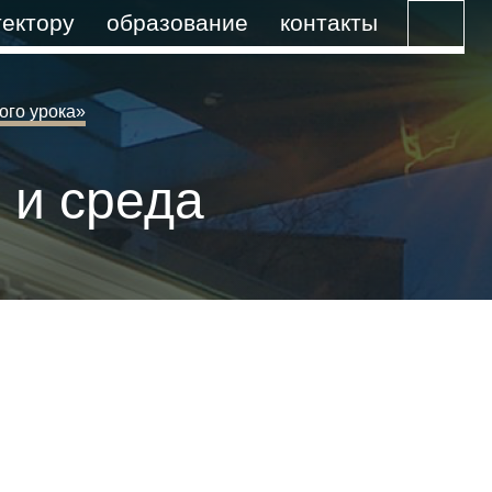
ектору
образование
контакты
ого урока»
 и среда