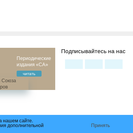
Подписывайтесь на нас
Периодические
издания «СА»
читать
а нашем сайте.
ния дополнительной
Принять
сделано в студии Восхождение