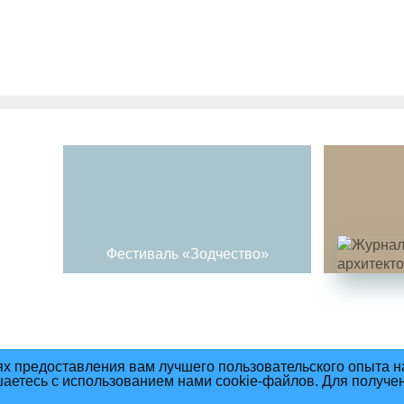
Фестиваль «Зодчество»
ях предоставления вам лучшего пользовательского опыта н
шаетесь с использованием нами cookie-файлов. Для получе
ния материалов сайта
Политика Конфиденциальности