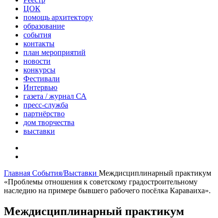
ЦОК
помощь архитектору
образование
события
контакты
план мероприятий
новости
конкурсы
Фестивали
Интервью
газета / журнал СА
пресс-служба
партнёрство
дом творчества
выставки
Главная
События/Выставки
Междисциплинарный практикум
«Проблемы отношения к советскому градостроительному
наследию на примере бывшего рабочего посёлка Караваиха».
Междисциплинарный практикум