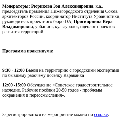
Модераторы:
Рюрикова Зоя Александровна
, к.а.,
председатель правления Нижегородского отделения Союза
архитекторов России, координатор Института Урбанистики,
руководитель проектного бюро DA,
Просвирнина Вера
Владимировна
, урбанист, культуролог, идеолог проектов
развития территорий.
Программа практикума:
9:30 - 12:00
Выезд на территорию с городскими экспертами
по бывшему рабочему посёлку Караваиха
12:00 -15:00
Обсуждение «Советское градостроительное
наследие. Рабочие посёлки 20-50 годов - проблемы
сохранения и переосмысления».
Зарегистрироваться на мероприятие можно по
ссылке
.