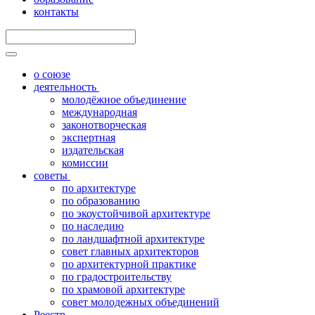
контакты
о союзе
деятельность
молодёжное объединение
международная
законотворческая
экспертная
издательская
комиссии
советы
по архитектуре
по образованию
по экоустойчивой архитектуре
по наследию
по ландшафтной архитектуре
совет главных архитекторов
по архитектурной практике
по градостроительству
по храмовой архитектуре
совет молодежных объединений
Реестр