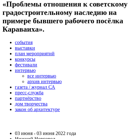
«Проблемы отношения к советскому
градостроительному наследию на
примере бывшего рабочего посёлка
Караваиха».
события
выставки
план мероприятий
конкурсы
фестивали
интервью
все интервью
архив интервью
газета / журнал СА
пресс-служба
партнёрство
дом творчества
закон об архитектуре
03 июня - 03 июня 2022 года
Нижний Новгород