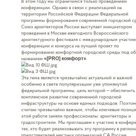
В этом году мы ограничимся только проведением
конференции. Однако в связи с реализацией на
территории Российской Федерации Федеральной
программы формирования современной городской с
Союз архитекторов России выступает инициатором
проведения в Москве ежегодного Всероссийского
архитектурного фестиваля с международным участие
конференции и конкурса на лучший проект по
формированию комфортной городской среды под о
названием
.
«[PRO] комфорт»
Эта тема является чрезвычайно актуальной и важной
особенно в свете популяризации уже упомянутой
федеральной программы, цель которой – обеспечить
комплексное развитие современной городской
инфраструктуры на основе единых подходов. Поэто
считаю чрезвычайно важным, чтобы ключевые позици
этой работе заняли профессионалы: архитекторы и
градостроители. Мы приглашаем к участию в конфер
тех, кто будет реализовывать эту программу в регион
представителей местных организаций СА России,