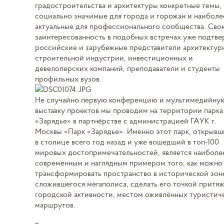
градостроительства и архитектуры конкретные темы,
социально значимые для города и горожан и наиболе
актуальные для профессионального сообщества. Сво
заинтересованность в подобных встречах уже подтв
российские и зарубежные представители архитектур
строительной индустрии, инвестиционных и
девелоперских компаний, преподаватели и студенты
профильных вузов.
Не случайно первую конференцию и мультимедийну
выставку проектов мы проводим на территории парка
«Зарядье» в партнёрстве с администрацией ГАУК г.
Москвы «Парк «Зарядье». Именно этот парк, открыв
в столице всего год назад и уже вошедший в топ-100
мировых достопримечательностей, является наиболе
современным и наглядным примером того, как можно
трансформировать пространство в исторической зон
сложившегося мегаполиса, сделать его точкой притя
городской активности, местом оживлённых туристич
маршрутов.