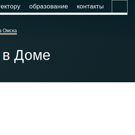
ектору
образование
контакты
а Омска
 в Доме