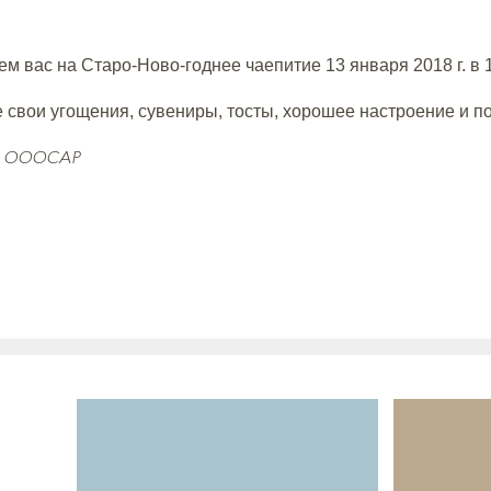
м вас на Старо-Ново-годнее чаепитие 13 января 2018 г. в 1
 свои угощения, сувениры, тосты, хорошее настроение и по
е ОООСАР