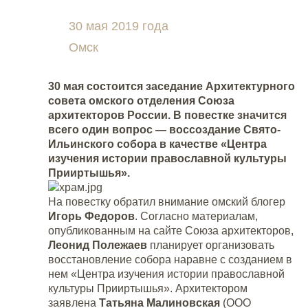
30 мая 2019 года
Омск
30 мая состоится заседание Архитектурного
совета омского отделения Союза
архитекторов России. В повестке значится
всего один вопрос — воссоздание Свято-
Ильинского собора в качестве «Центра
изучения истории православной культуры
Прииртышья».
На повестку обратил внимание омский блогер
Игорь Федоров
. Согласно материалам,
опубликованным на сайте Союза архитекторов,
Леонид Полежаев
планирует организовать
восстановление собора наравне с созданием в
нем «Центра изучения истории православной
культуры Прииртышья». Архитектором
заявлена
Татьяна Малиновская
(ООО