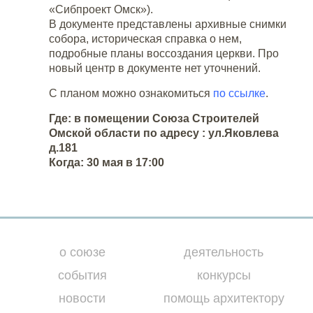
«Сибпроект Омск»).
В документе представлены архивные снимки
собора, историческая справка о нем,
подробные планы воссоздания церкви. Про
новый центр в документе нет уточнений.
С планом можно ознакомиться
по ссылке
.
Где: в помещении Союза Строителей
Омской области по адресу : ул.Яковлева
д.181
Когда: 30 мая в 17:00
о союзе
деятельность
события
конкурсы
новости
помощь архитектору