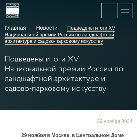
Главная
Новости
Подведены итоги XV
Национальной премии России по ландшафтной
архитектуре и садово-парковому искусству
Подведены итоги XV
Национальной премии России по
ландшафтной архитектуре и
садово-парковому искусству
29 ноября 2024
29 ноября в Москве, в Центральном Доме