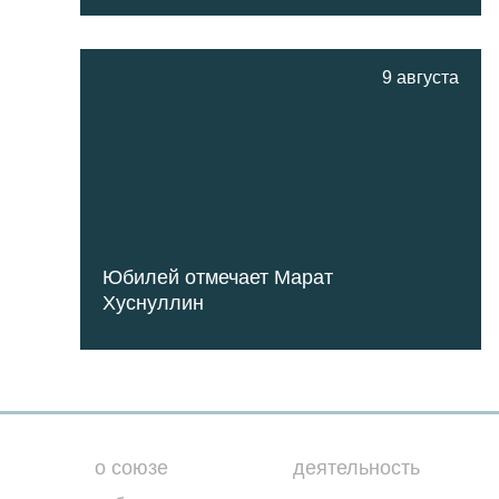
9 августа
Юбилей отмечает Марат
Хуснуллин
о союзе
деятельность