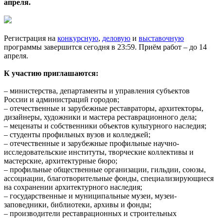
апреля.
Регистрация на
конкурсную
,
деловую
и
выставочную
программы завершится сегодня в 23:59. Приём работ – до 14
апреля.
К участию приглашаются:
– министерства, департаменты и управления субъектов
России и администраций городов;
– отечественные и зарубежные реставраторы, архитекторы,
дизайнеры, художники и мастера реставрационного дела;
– меценаты и собственники объектов культурного наследия;
– студенты профильных вузов и колледжей;
– отечественные и зарубежные профильные научно-
исследовательские институты, творческие коллективы и
мастерские, архитектурные бюро;
– профильные общественные организации, гильдии, союзы,
ассоциации, благотворительные фонды, специализирующиеся
на сохранении архитектурного наследия;
– государственные и муниципальные музеи, музеи-
заповедники, библиотеки, архивы и фонды;
– производители реставрационных и строительных