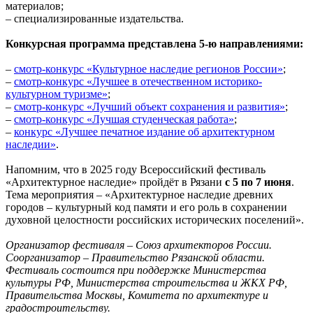
материалов;
– специализированные издательства.
Конкурсная программа представлена 5-ю направлениями:
–
смотр-конкурс «Культурное наследие регионов России»
;
–
смотр-конкурс «Лучшее в отечественном историко-
культурном туризме»
;
–
смотр-конкурс «Лучший объект сохранения и развития»
;
–
смотр-конкурс «Лучшая студенческая работа»
;
–
конкурс «Лучшее печатное издание об архитектурном
наследии»
.
Напомним, что в 2025 году Всероссийский фестиваль
«Архитектурное наследие» пройдёт в Рязани
с 5 по 7 июня
.
Тема мероприятия – «Архитектурное наследие древних
городов – культурный код памяти и его роль в сохранении
духовной целостности российских исторических поселений».
Организатор фестиваля – Союз архитекторов России.
Соорганизатор – Правительство Рязанской области.
Фестиваль состоится при поддержке Министерства
культуры РФ, Министерства строительства и ЖКХ РФ,
Правительства Москвы, Комитета по архитектуре и
градостроительству.