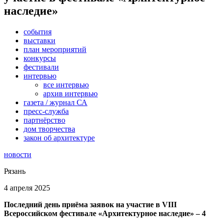
наследие»
события
выставки
план мероприятий
конкурсы
фестивали
интервью
все интервью
архив интервью
газета / журнал СА
пресс-служба
партнёрство
дом творчества
закон об архитектуре
новости
Рязань
4 апреля 2025
Последний день приёма заявок на участие в VIII
Всероссийском фестивале «Архитектурное наследие» – 4