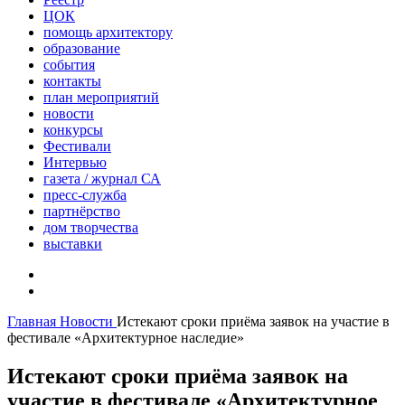
ЦОК
помощь архитектору
образование
события
контакты
план мероприятий
новости
конкурсы
Фестивали
Интервью
газета / журнал СА
пресс-служба
партнёрство
дом творчества
выставки
Главная
Новости
Истекают сроки приёма заявок на участие в
фестивале «Архитектурное наследие»
Истекают сроки приёма заявок на
участие в фестивале «Архитектурное