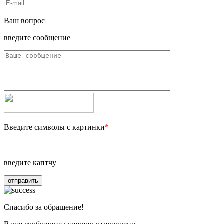
Ваш вопрос
введите сообщение
Введите символы с картинки
*
введите каптчу
отправить
Спасибо за обращение!