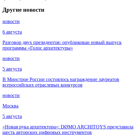
Другие новости
новости
6 августа
Разговор двух президентов: опубликован новый выпуск
программы «Голос архитектуры»
новости
5 августа
В Минстрое России состоялось награждение лауреатов
всероссийских отраслевых конкурсов
новости
Москва
5 августа
«Новая рука архитектора»: DØMO ARCHITOYS представила
шесть авторских цифровых инструментов