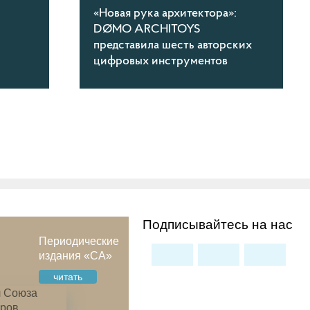
«Новая рука архитектора»:
DØMO ARCHITOYS
представила шесть авторских
цифровых инструментов
Подписывайтесь на нас
Периодические
издания «СА»
читать