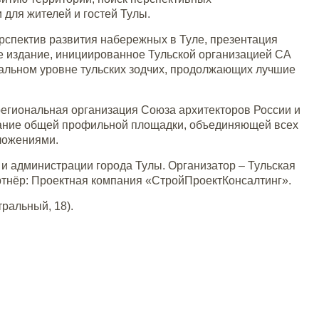
для жителей и гостей Тулы.
рспектив развития набережных в Туле, презентация
ое издание, инициированное Тульской организацией СА
альном уровне тульских зодчих, продолжающих лучшие
региональная организация Союза архитекторов России и
дание общей профильной площадки, объединяющей всех
ложениями.
и администрации города Тулы. Организатор – Тульская
ртнёр: Проектная компания «СтройПроектКонсалтинг».
тральный, 18).