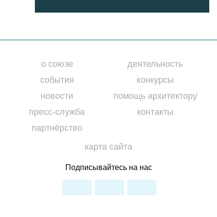
о союзе
деятельность
события
конкурсы
новости
помощь архитектору
пресс-служба
контакты
партнёрство
карта сайта
Подписывайтесь на нас