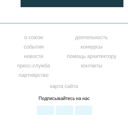
о союзе
деятельность
события
конкурсы
новости
помощь архитектору
пресс-служба
контакты
партнёрство
карта сайта
Подписывайтесь на нас