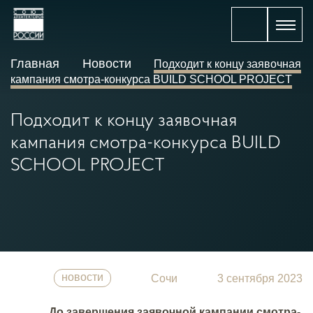
Главная
Новости
Подходит к концу заявочная
кампания смотра-конкурса BUILD SCHOOL PROJECT
Подходит к концу заявочная
кампания смотра-конкурса BUILD
SCHOOL PROJECT
новости
Сочи
3 сентября 2023
До завершения заявочной кампании смотра-