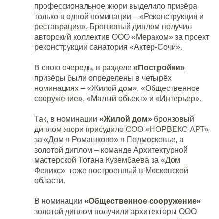
профессиональное жюри выделило призёра
только в одной номинации – «Реконструкция и
реставрация». Бронзовый диплом получил
авторский коллектив ООО «Мераком» за проект
реконструкции санатория «Актер-Сочи».
В свою очередь, в разделе
«Постройки»
призёры были определены в четырёх
номинациях – «Жилой дом», «Общественное
сооружение», «Малый объект» и «Интерьер».
Так, в номинации
«Жилой дом»
бронзовый
диплом жюри присудило OOO «НОРВЕКС АРТ»
за «Дом в Ромашково» в Подмосковье, а
золотой диплом – команде Архитектурной
мастерской Тотана Кузембаева за «Дом
Феникс», тоже построенный в Московской
области.
В номинации
«Общественное сооружение»
золотой диплом получили архитекторы ООО