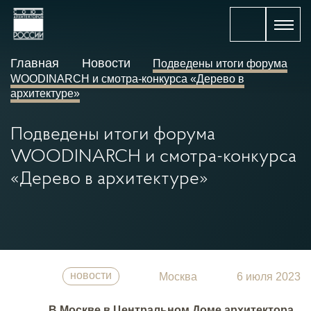
Главная
Новости
Подведены итоги форума
WOODINARCH и смотра-конкурса «Дерево в
архитектуре»
Подведены итоги форума
WOODINARCH и смотра-конкурса
«Дерево в архитектуре»
новости
Москва
6 июля 2023
В Москве в Центральном Доме архитектора