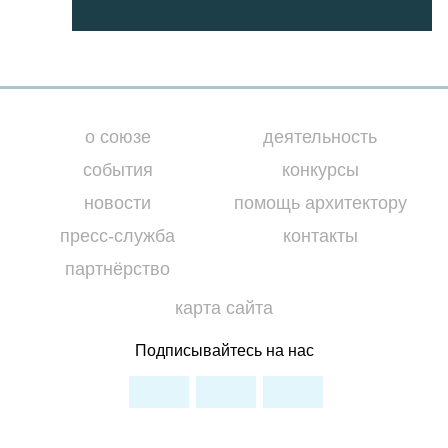
о союзе
деятельность
события
конкурсы
новости
помощь архитектору
пресс-служба
контакты
партнёрство
карта сайта
Подписывайтесь на нас