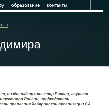
ру
образование
контакты
ьева
адимира
ев, почётный архитектор России, лауреат
хитекторов России, председатель
тель правления Хабаровской организации СА