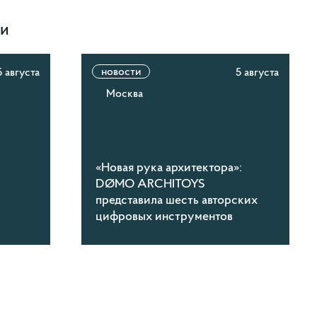
ти
новости
5 августа
5 августа
Москва
«Новая рука архитектора»:
DØMO ARCHITOYS
представила шесть авторских
цифровых инструментов