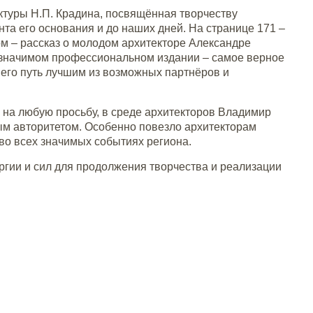
ектуры Н.П. Крадина, посвящённая творчеству
та его основания и до наших дней. На странице 171 –
ом – рассказ о молодом архитекторе Александре
м значимом профессиональном издании – самое верное
а его путь лучшим из возможных партнёров и
 на любую просьбу, в среде архитекторов Владимир
м авторитетом. Особенно повезло архитекторам
 во всех значимых событиях региона.
ргии и сил для продолжения творчества и реализации