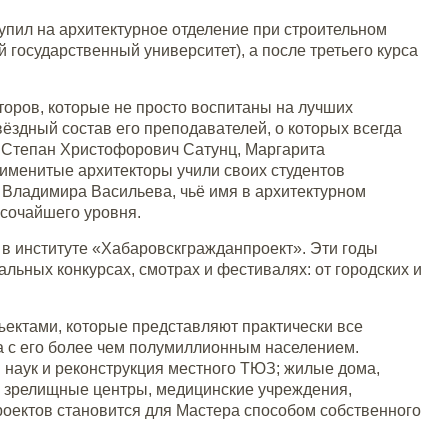
упил на архитектурное отделение при строительном
 государственный университет), а после третьего курса
торов, которые не просто воспитаны на лучших
вёздный состав его преподавателей, о которых всегда
, Степан Христофорович Сатунц, Маргарита
именитые архитекторы учили своих студентов
я Владимира Васильева, чьё имя в архитектурном
сочайшего уровня.
в институте «Хабаровскгражданпроект». Эти годы
ьных конкурсах, смотрах и фестивалях: от городских и
ектами, которые представляют практически все
а с его более чем полумиллионным населением.
наук и реконструкция местного ТЮЗ; жилые дома,
 зрелищные центры, медицинские учреждения,
оектов становится для Мастера способом собственного