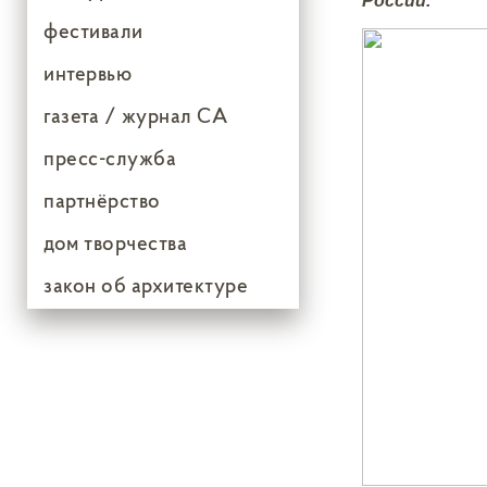
России.
фестивали
интервью
газета / журнал СА
пресс-служба
партнёрство
дом творчества
закон об архитектуре