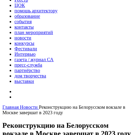
ЦОК
помощь архитектору
образование
события
контакты
план мероприятий
новости
конкурсы
Фестивали
Интервью
газета / журнал СА
пресс-служба
партнёрство
дом творчества
выставки
Главная
Новости
Реконструкцию на Белорусском вокзале в
Москве завершат в 2023 году
Реконструкцию на Белорусском
вокзале в Москве завершат в 2023 году