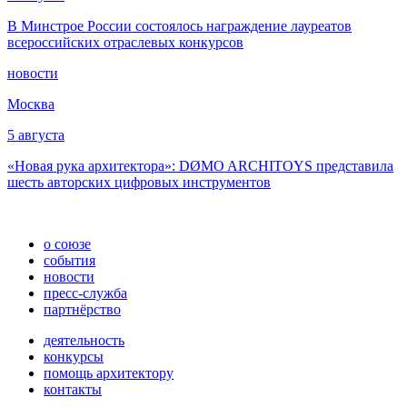
В Минстрое России состоялось награждение лауреатов
всероссийских отраслевых конкурсов
новости
Москва
5 августа
«Новая рука архитектора»: DØMO ARCHITOYS представила
шесть авторских цифровых инструментов
о союзе
события
новости
пресс-служба
партнёрство
деятельность
конкурсы
помощь архитектору
контакты