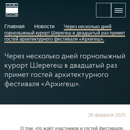
Главная
Новости
Через несколько дней
горнолыжный курорт Шерегеш в двадцатый раз примет
гостей архитектурного фестиваля «Архигеш».
Через несколько дней горнолыжный
курорт Шерегеш в двадцатый раз
примет гостей архитектурного
фестиваля «Архигеш».
26 февраля 2025
О том, что ждёт участников и гостей фестиваля,