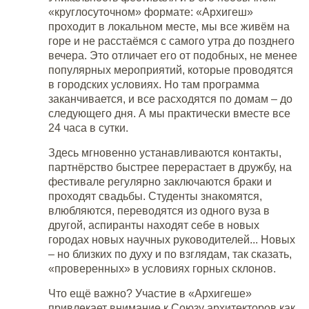
«круглосуточном» формате: «Архигеш»
проходит в локальном месте, мы все живём на
горе и не расстаёмся с самого утра до позднего
вечера. Это отличает его от подобных, не менее
популярных мероприятий, которые проводятся
в городских условиях. Но там программа
заканчивается, и все расходятся по домам – до
следующего дня. А мы практически вместе все
24 часа в сутки.
Здесь мгновенно устанавливаются контакты,
партнёрство быстрее перерастает в дружбу, на
фестивале регулярно заключаются браки и
проходят свадьбы. Студенты знакомятся,
влюбляются, переводятся из одного вуза в
другой, аспиранты находят себе в новых
городах новых научных руководителей... Новых
– но близких по духу и по взглядам, так сказать,
«проверенных» в условиях горных склонов.
Что ещё важно? Участие в «Архигеше»
привлекает внимание к Союзу архитекторов как