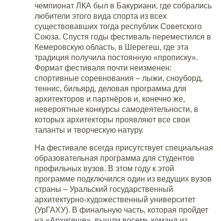
чемпионат ЛКА был в Бакуриани, где собрались
любители этого вида спорта из всех
существовавших тогда республик Советского
Союза. Спустя годы фестиваль переместился в
Кемеровскую область, в Шерегеш, где эта
традиция получила постоянную «прописку».
Формат фестиваля почти неизменен:
спортивные соревнования – лыжи, сноуборд,
теннис, бильярд, деловая программа для
архитекторов и партнёров и, конечно же,
невероятные конкурсы самодеятельности, в
которых архитекторы проявляют все свои
таланты и творческую натуру.
На фестивале всегда присутствует специальная
образовательная программа для студентов
профильных вузов. В этом году к этой
программе подключился один из ведущих вузов
страны – Уральский государственный
архитектурно-художественный университет
(УрГАХУ). В финальную часть, которая пройдет
на «Архигеше», вышли восемь команд из