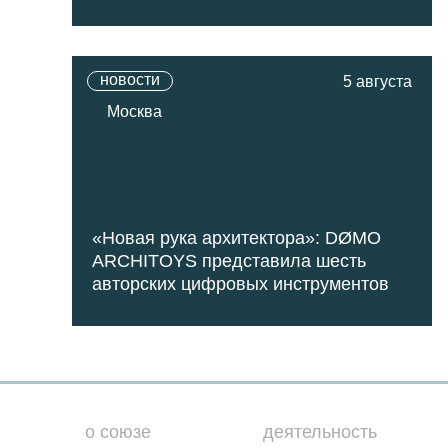
новости
5 августа
Москва
«Новая рука архитектора»: DØMO
ARCHITOYS представила шесть
авторских цифровых инструментов
о союзе
деятельность