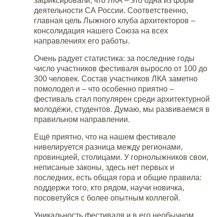
зафиксировали, что ЛКА – это одна из форм
деятельности СА России. Соответственно,
главная цель Лыжного клуба архитекторов –
консолидация нашего Союза на всех
направлениях его работы.
Очень радует статистика: за последние годы
число участников фестиваля выросло от 100 до
300 человек. Состав участников ЛКА заметно
помолодел и – что особенно приятно –
фестиваль стал популярен среди архитектурной
молодёжи, студентов. Думаю, мы развиваемся в
правильном направлении.
Ещё приятно, что на нашем фестивале
нивелируется разница между регионами,
провинцией, столицами. У горнолыжников свои,
неписаные законы, здесь нет первых и
последних, есть общая гора и общие правила:
поддержи того, кто рядом, научи новичка,
посоветуйся с более опытным коллегой.
Уникальность фестиваля и в его необычном