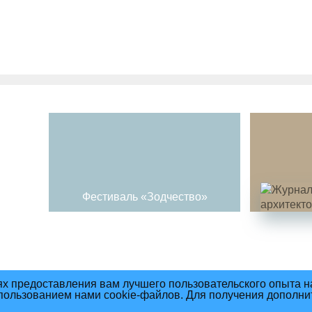
Фестиваль «Зодчество»
ях предоставления вам лучшего пользовательского опыта 
спользованием нами cookie-файлов. Для получения дополн
ния материалов сайта
Политика Конфиденциальности