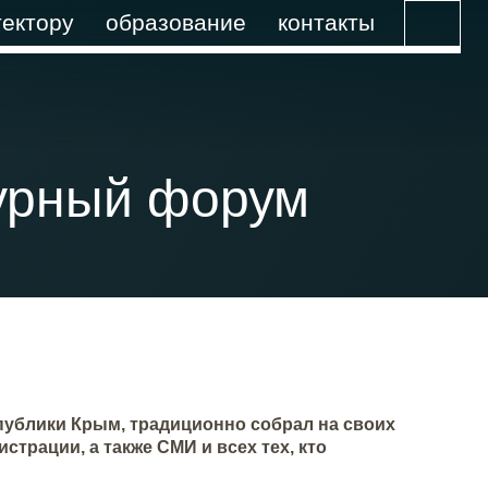
ектору
образование
контакты
турный форум
ублики Крым, традиционно собрал на своих
трации, а также СМИ и всех тех, кто