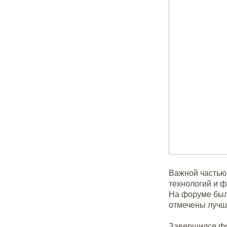
Важной частью
технологий и 
На форуме был
отмечены лучш
Завершился фо