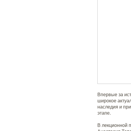
Впервые за ис
широкое актуал
наследия и пр
этапе.
В лекционной 