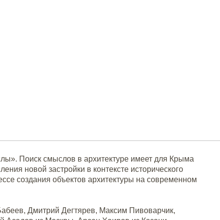
лы». Поиск смыслов в архитектуре имеет для Крыма
ления новой застройки в контексте исторического
ессе создания объектов архитектуры на современном
Бабеев, Дмитрий Дегтярев, Максим Пивоварчик,