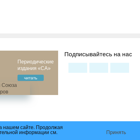
Подписывайтесь на нас
Периодические
издания «СА»
читать
на нашем сайте. Продолжая
ительной информации см.
Принять
сделано в студии Восхождение