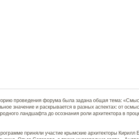
торию проведения форума была задана общая тема: «Смыс
ьное значение и раскрывается в разных аспектах: от осмыс
иродного ландшафта до осознания роли архитектора в проц
программе приняли участие крымские архитекторы Кирилл 