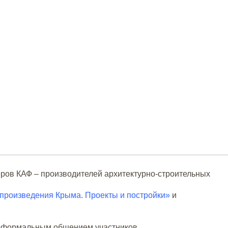
ров КАФ – производителей архитектурно-строительных
произведения Крыма. Проекты и постройки»
и
неформальным общением участников.