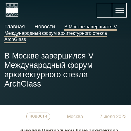
Главная
Новости
В Москве завершился V
Международный форум архитектурного стекла
ArchGlass
В Москве завершился V
Международный форум
архитектурного стекла
ArchGlass
новости
Москва
7 июля 2023
6 июля в Центральном Доме архитектора