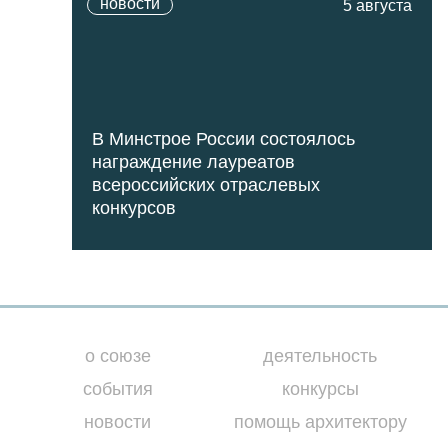
новости
5 августа
В Минстрое России состоялось
награждение лауреатов
всероссийских отраслевых
конкурсов
о союзе
деятельность
события
конкурсы
новости
помощь архитектору