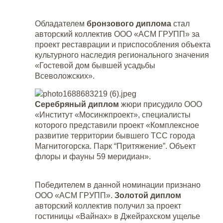
Обладателем
бронзового диплома
стал
авторский коллектив
ООО «АСМ ГРУПП
» за
проект реставрации и приспособления объекта
культурного наследия регионального значения
«Гостевой дом бывшей усадьбы
Всеволожских».
Серебряный диплом
жюри присудило ООО
«Институт «Мосинжпроект», специалисты
которого представили проект «Комплексное
развитие территории бывшего ТСС города
Магнитогорска. Парк “Притяжение”. Объект
флоры и фауны 59 меридиан».
Победителем в данной номинации признано
ООО
«
АСМ ГРУПП
».
Золотой диплом
авторский коллектив получил за проект
гостиницы «Вайнах» в Джейрахском ущелье