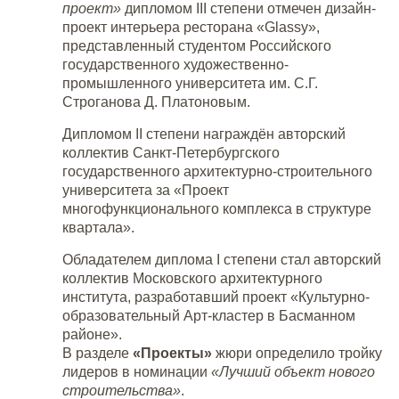
проект»
дипломом III степени отмечен дизайн-
проект интерьера ресторана «Glassy»,
представленный студентом Российского
государственного художественно-
промышленного университета им. С.Г.
Строганова Д. Платоновым.
Дипломом II степени
награждён авторский
коллектив Санкт-Петербургского
государственного архитектурно-строительного
университета за «Проект
многофункционального комплекса в структуре
квартала».
Обладателем
диплома I степени
стал
авторский
коллектив Московского архитектурного
института, разработавший проект «Культурно-
образовательный Арт-кластер в Басманном
районе».
В разделе
«Проекты»
жюри определило тройку
лидеров в номинации
«Лучший объект нового
строительства»
.