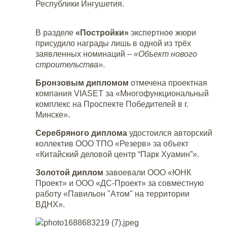
Республики Ингушетия.
В разделе
«Постройки»
экспертное жюри
присудило награды лишь в одной из трёх
заявленных номинаций –
«Объект нового
строительства»
.
Бронзовым дипломом
отмечена проектная
компания VIASET за «Многофункциональный
комплекс на Проспекте Победителей в г.
Минске».
Серебряного диплома
удостоился авторский
коллектив ООО ТПО «Резерв» за объект
«Китайский деловой центр “Парк Хуамин”».
Золотой диплом
завоевали ООО «ЮНК
Проект» и ООО «ДС-Проект» за совместную
работу «Павильон "Атом" на территории
ВДНХ».