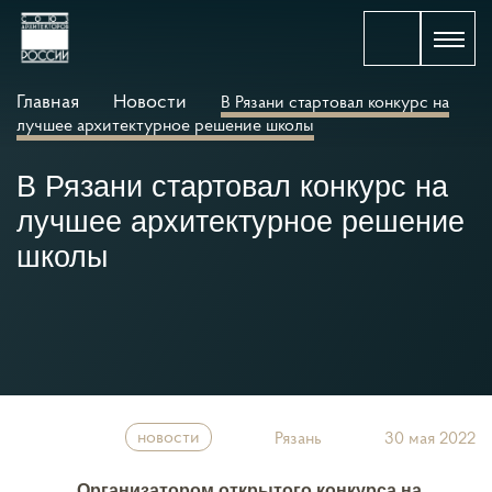
Главная
Новости
В Рязани стартовал конкурс на
лучшее архитектурное решение школы
В Рязани стартовал конкурс на
лучшее архитектурное решение
школы
новости
Рязань
30 мая 2022
Организатором открытого конкурса на