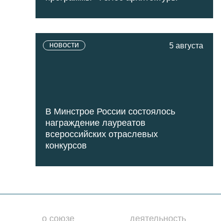
новости
5 августа
В Минстрое России состоялось
награждение лауреатов
всероссийских отраслевых
конкурсов
о союзе
деятельность