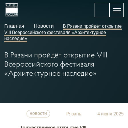
Главная
Новости
В Рязани пройдёт открытие
VIII Всероссийского фестиваля «Архитектурное
наследие»
В Рязани пройдёт открытие VIII
Всероссийского фестиваля
«Архитектурное наследие»
новости
Рязань
4 июня 2025
Торжественное открытие VIII