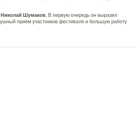
и
Николай Шумаков.
В первую очередь он выразил
душный приём участников фестиваля и большую работу