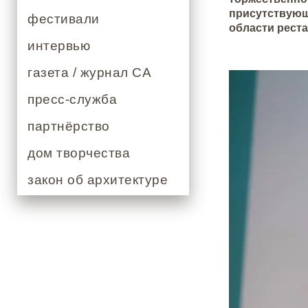
присутствующ
фестивали
области рест
интервью
газета / журнал СА
пресс-служба
партнёрство
дом творчества
закон об архитектуре