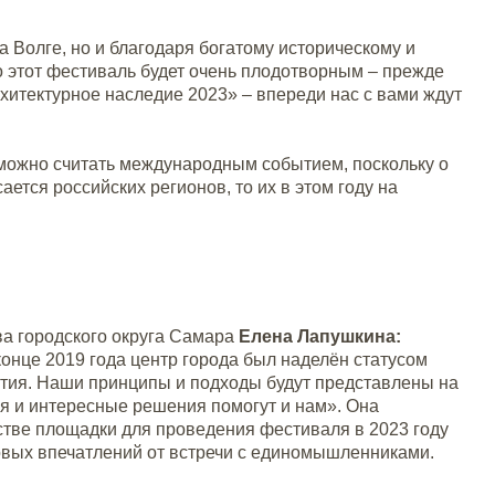
на Волге, но и благодаря богатому историческому и
то этот фестиваль будет очень плодотворным – прежде
хитектурное наследие 2023» –
впереди нас с вами ждут
можно считать международным событием, поскольку о
ается российских регионов, то их в этом году на
ва городского округа Самара
Елена Лапушкина:
онце 2019 года центр города был наделён статусом
ития. Наши принципы и подходы будут представлены на
ия и интересные решения помогут и нам». Она
стве площадки для проведения фестиваля в 2023 году
вых впечатлений от встречи с единомышленниками.