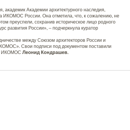
ля, академик Академии архитектурного наследия,
а ИКОМОС России. Она отметила, что, к сожалению, не
этом преуспели, сохранив историческое лицо родного
сурс развития России»,
–
подчеркнула куратор
дничестве между Союзом архитекторов России и
КОМОС». Свои подписи под документом поставили
НК ИКОМОС
Леонид Кондрашев.