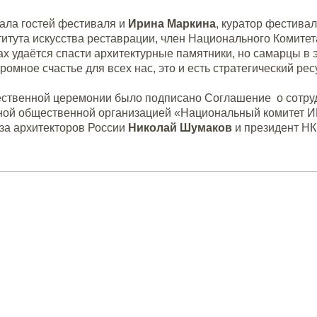
ала гостей фестиваля и
Ирина Маркина
, куратор фестива
итута искусства реставрации, член Национального Комитет
ах удаётся спасти архитектурные памятники, но самарцы в 
громное счастье для всех нас, это и есть стратегический ре
ественной церемонии было подписано Соглашение о сотру
ой общественной организацией «Национальный комитет И
за архитекторов России
Николай Шумаков
и президент 