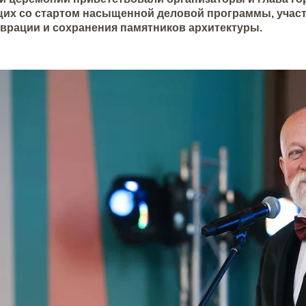
их со стартом насыщенной деловой программы, участ
аврации и сохранения памятников архитектуры.