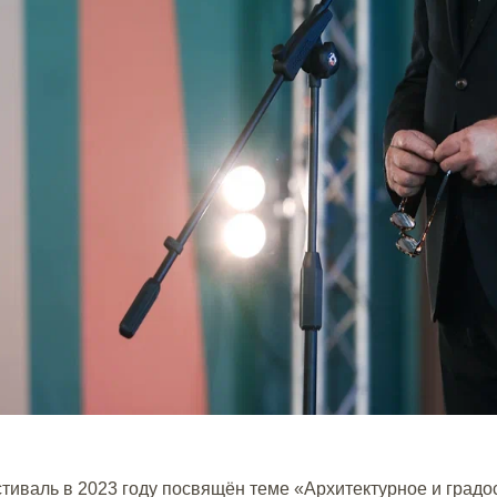
иваль в 2023 году посвящён теме «Архитектурное и градос