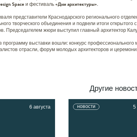
esign Space
«Дни архитектуры»
и фестиваль
.
иваля представители Краснодарского регионального отделе
ого творческого объединения и подвели итоги открытого 
ов. Председателем жюри выступил главный архитектор Кал
в программу выставки вошли: конкурс профессионального м
алистов отрасли, форум молодых архитекторов и церемони
Другие новос
новости
6 августа
5