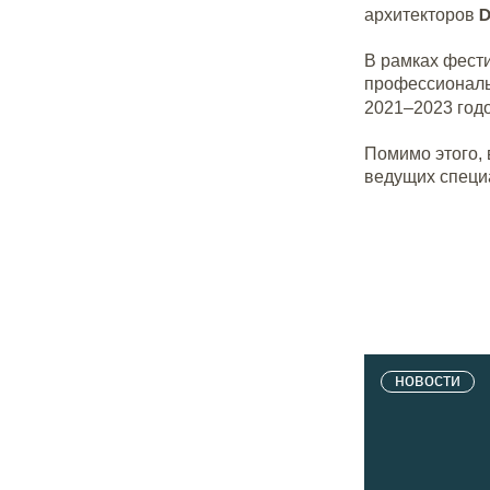
D
архитекторов
В рамках фест
профессиональн
2021–2023 год
Помимо этого, 
ведущих специ
новости