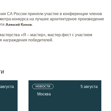
ния СА России приняли участие в конференции членов
смотра-конкурса на лучшее архитектурное произведение
Алексей Комо
в
уги
.
астерства «Я – мастер», мастер-фест с участием
я награждения победителей.
ти
новости
 августа
5 августа
Москва