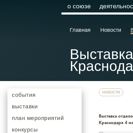
о союзе
деятельнос
Главная
Новости
Выставка
Краснод
новости
события
выставки
Выставка отдело
план мероприятий
Краснодаре 4 м
конкурсы