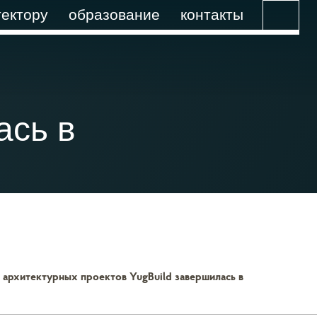
ектору
образование
контакты
ась в
 архитектурных проектов YugBuild завершилась в