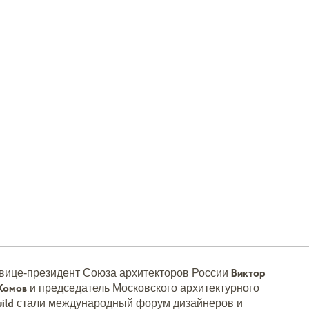
Виктор
вице-президент Союза архитекторов России
 Комов
и председатель Московского архитектурного
uild
стали международный форум дизайнеров и