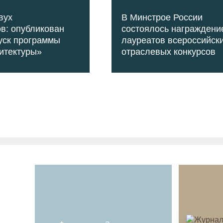
вух
В Минстрое России
в: опубликован
состоялось награждени
уск программы
лауреатов всероссийск
итектуры»
отраслевых конкурсов