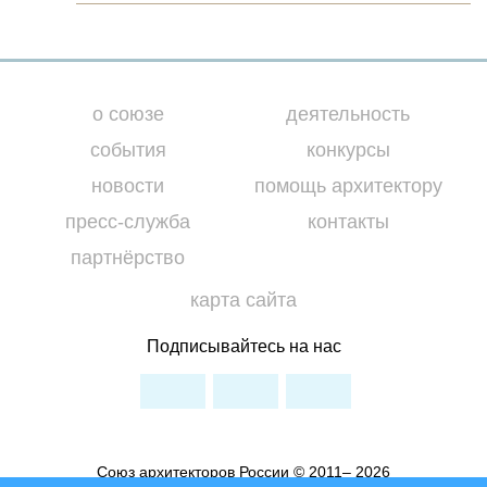
о союзе
деятельность
события
конкурсы
новости
помощь архитектору
пресс-служба
контакты
партнёрство
карта сайта
Подписывайтесь на нас
Союз архитекторов России © 2011– 2026