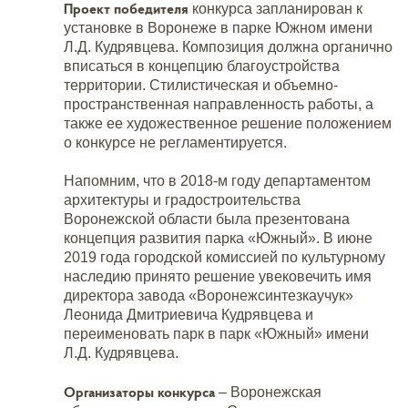
Проект победителя
конкурса запланирован к
установке в Воронеже в парке Южном имени
Л.Д. Кудрявцева. Композиция должна органично
вписаться в концепцию благоустройства
территории. Стилистическая и объемно-
пространственная направленность работы, а
также ее художественное решение положением
о конкурсе не регламентируется.
Напомним, что в 2018-м году департаментом
архитектуры и градостроительства
Воронежской области была презентована
концепция развития парка «Южный». В июне
2019 года городской комиссией по культурному
наследию принято решение увековечить имя
директора завода «Воронежсинтезкаучук»
Леонида Дмитриевича Кудрявцева и
переименовать парк в парк «Южный» имени
Л.Д. Кудрявцева.
Организаторы конкурса
– Воронежская