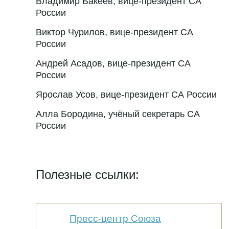
Владимир Бакеев, вице-президент СА
России
Виктор Чурилов, вице-президент СА
России
Андрей Асадов, вице-президент СА
России
Ярослав Усов, вице-президент СА России
Алла Бородина, учёный секретарь СА
России
Полезные ссылки:
Пресс-центр Союза