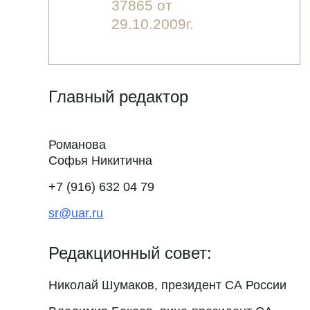
37865 от
29.10.2009г.
Главный редактор
Романова
Софья Никитична
+7 (916) 632 04 79
sr@uar.ru
Редакционный совет:
Николай Шумаков, президент СА России