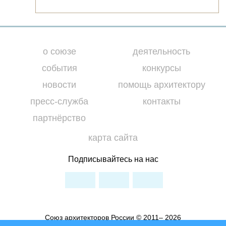
о союзе
деятельность
события
конкурсы
новости
помощь архитектору
пресс-служба
контакты
партнёрство
карта сайта
Подписывайтесь на нас
Союз архитекторов России © 2011– 2026