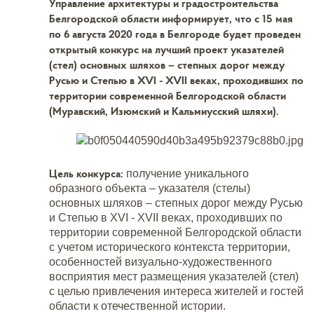
Управление архитектуры и градостроительства
Белгородской области информирует, что с 15 мая
по 6 августа 2020 года в Белгороде будет проведен
открытый конкурс на лучший проект указателей
(стел) основных шляхов – степных дорог между
Русью и Степью в XVI - XVII веках, проходивших по
территории современной Белгородской области
(Муравский, Изюмский и Кальмиусский шляхи).
Цель конкурса
:
получение уникального
образного объекта – указателя (стелы)
основных шляхов – степных дорог между Русью
и Степью в XVI - XVII веках, проходивших по
территории современной Белгородской области
с учетом исторического контекста территории,
особенностей визуально-художественного
восприятия мест размещения указателей (стел)
с целью привлечения интереса жителей и гостей
области к отечественной истории.