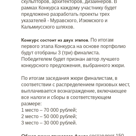
скульпторов, архитекторов, дизайнеров. В
рамках Конкурса каждому участнику будет
предложено разработать проекты трех
указателей - Муравского, Изюмского и
Кальмиусского шляхов.
Конкурс состоит из двух этапов.
По итогам
первого этапа Конкурса на основе портфолио
будут отобраны 3 (три) финалиста.
Победителем будет признан автор лучшего
конкурсного предложения, выбранного жюри.
По итогам заседания жюри финалистам, в
соответствии с распределением призовых мест,
выплачивается вознаграждение, включающее
все налоги и сборы в соответствующем
размере:
1 место – 70 000 рублей;
2 место – 50 000 рублей;
3 место – 30 000 рублей.
Общая сумма призового фонда
составляет 150