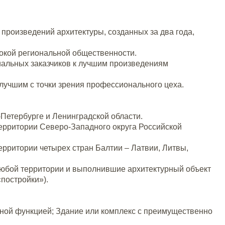
произведений архитектуры, созданных за два года,
рокой региональной общественности.
иальных заказчиков к лучшим произведениям
лучшим с точки зрения профессионального цеха.
-Петербурге и Ленинградской области.
ерритории Северо-Западного округа Российской
ерритории четырех стран Балтии – Латвии, Литвы,
любой территории и выполнившие архитектурный объект
«постройки»).
ной функцией; Здание или комплекс с преимущественно