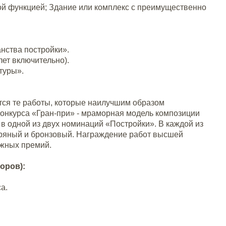
й функцией; Здание или комплекс с преимущественно
анства постройки».
лет включительно).
ктуры».
ся те работы, которые наилучшим образом
конкурса «Гран-при» - мраморная модель композиции
одной из двух номинаций «Постройки». В каждой из
ряный и бронзовый. Награждение работ высшей
ежных премий.
оров):
а.