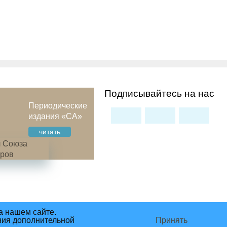
Подписывайтесь на нас
Периодические
издания «СА»
читать
а нашем сайте.
ния дополнительной
Принять
сделано в студии Восхождение