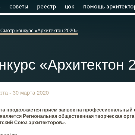
ь
советы
реестр
цок
помощь архитекто
Смотр-конкурс «Архитектон 2020»
нкурс «Архитектон 
рта - 30 марта 2020
рта продолжается прием заявок на профессиональный
 является Региональная общественная творческая орга
гский Союз архитекторов».