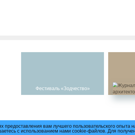
Фестиваль «Зодчество»
ях предоставления вам лучшего пользовательского опыта н
шаетесь с использованием нами cookie-файлов. Для получе
ния материалов сайта
Политика Конфиденциальности