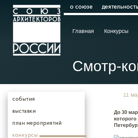
о союзе
деятельност
Главная
Конкурсы
Смотр-ко
11 ма
события
выставки
До 30 ма
которого
план мероприятий
Петербур
конкурсы