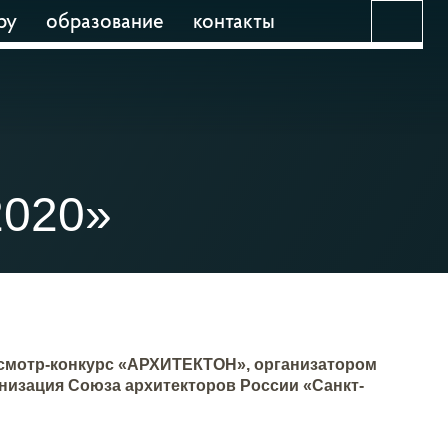
ру
образование
контакты
2020»
 смотр-конкурс «АРХИТЕКТОН», организатором
низация Союза архитекторов России «Санкт-