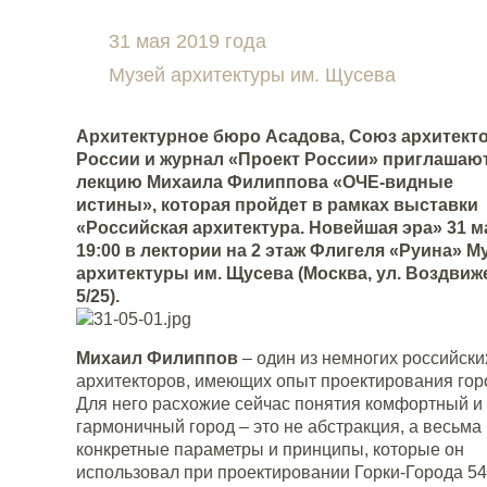
31 мая 2019 года
Музей архитектуры им. Щусева
Архитектурное бюро Асадова, Союз архитект
России и журнал «Проект России»
приглашают
лекцию
Михаила Филиппова
«
ОЧЕ-видные
истины
», которая пройдет в рамках выставки
«Российская архитектура. Новейшая эра» 31 м
19:00 в л
ектории на
2 этаж Флигеля «Руина» М
архитектуры им. Щусева (Москва, ул. Воздвиж
5/25).
Михаил Филиппов
– один из немногих российски
архитекторов, имеющих опыт проектирования гор
Для него расхожие сейчас понятия комфортный и
гармоничный город – это не абстракция, а весьма
конкретные параметры и принципы, которые он
использовал при проектировании Горки-Города 54