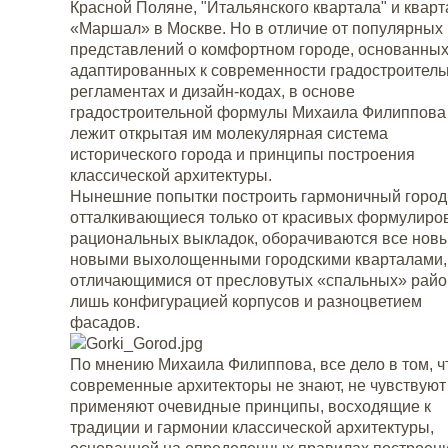
Красной Поляне, "Итальянского квартала" и кварт
«Маршал» в Москве. Но в отличие от популярных
представлений о комфортном городе, основанных
адаптированных к современности градостроител
регламентах и дизайн-кодах, в основе
градостроительной формулы Михаила Филиппова
лежит открытая им молекулярная система
исторического города и принципы построения
классической архитектуры.
Нынешние попытки построить гармоничный город
отталкивающиеся только от красивых формулиров
рациональных выкладок, оборачиваются все нов
новыми выхолощенными городскими кварталами,
отличающимися от пресловутых «спальных» рай
лишь конфигурацией корпусов и разноцветием
фасадов.
По мнению Михаила Филиппова, все дело в том, ч
современные архитекторы не знают, не чувствуют
применяют очевидные принципы, восходящие к
традиции и гармонии классической архитектуры,