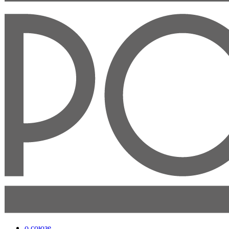
о союзе