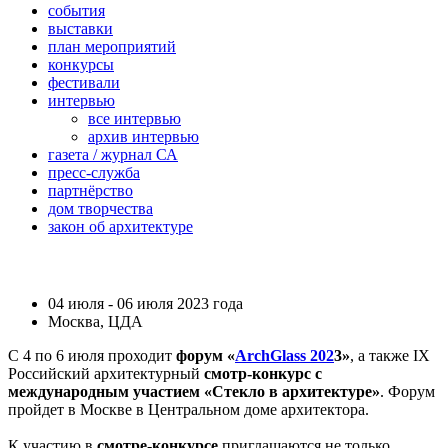
события
выставки
план мероприятий
конкурсы
фестивали
интервью
все интервью
архив интервью
газета / журнал СА
пресс-служба
партнёрство
дом творчества
закон об архитектуре
04 июля - 06 июля 2023 года
Москва, ЦДА
С 4 по 6 июля проходит
форум «
ArchGlass 202
3»
, а также IX
Российский архитектурный
смотр-конкурс с
международным участием «Стекло в архитектуре»
. Форум
пройдет в Москве в Центральном доме архитектора.
К участию в
смотре-конкурсе
приглашаются не только