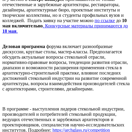
отечественные и зарубежные архитекторы, реставраторы,
дизайнеры, архитектурные бюро, проектные институты и
творческие коллективы, но и студенты профильных вузов и
колледжей. Подать заявку на участие можно
по ссылке
до
10
мая включительно
. Конкурсные материалы принимаются до
18 мая
.
Деловая программа
форума включает разнообразные
дискуссии, круглые столы, мастер-классы. Предполагается
обсудить актуальные вопросы стекольной отрасли,
нормативно-правовые вопросы, тенденции развития отрасли,
диапазон и возможности расширения применения стекла в
архитектурно-строительной практике, влияние последних
достижений стекольной индустрии на развитие современной
архитектуры, вопросы взаимодействия производителей стекла
с архитекторами, строителями, дизайнерами.
В программе - выступления лидеров стекольной индустрии,
производителей и потребителей стекольной продукции,
ведущих отечественных и зарубежных архитекторов и
проектировщиков, специалистов научно-исследовательских
институтов. Подробнее:
https://archglass.ru/competition