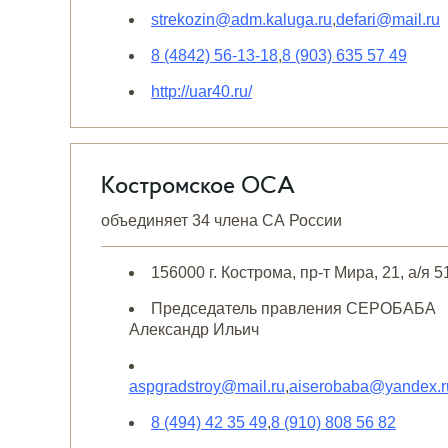
strekozin@adm.kaluga.ru
,
defari@mail.ru
8 (4842) 56-13-18
,
8 (903) 635 57 49
http://uar40.ru/
Костромское ОСА
объединяет 34 члена СА России
156000 г. Кострома, пр-т Мира, 21, а/я 5
Председатель правления СЕРОБАБА
Александр Ильич
aspgradstroy@mail.ru
,
aiserobaba@yandex.r
8 (494) 42 35 49
,
8 (910) 808 56 82