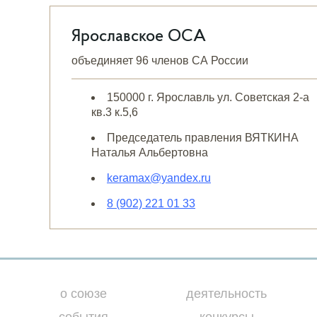
Ярославское ОСА
объединяет 96 членов СА России
150000 г. Ярославль ул. Советская 2-а
кв.3 к.5,6
Председатель правления ВЯТКИНА
Наталья Альбертовна
keramax@yandex.ru
8 (902) 221 01 33
о союзе
деятельность
события
конкурсы