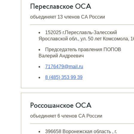
Переславское ОСА
объединяет 13 членов СА России
152025 г.Переславль-Залесский
Ярославской обл., ул. 50 лет Комсомола, 1
Председатель правления ПОПОВ
Валерий Андреевич
7176479@mail.ru
8 (485) 353 99 39
Россошанское ОСА
объединяет 6 членов СА России
396658 Воронежская область , г.