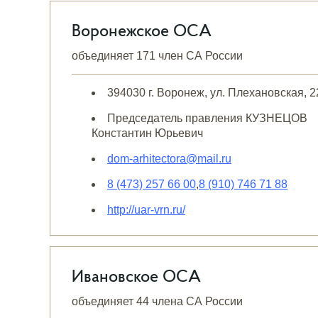
Воронежское ОСА
объединяет 171 член СА России
394030 г. Воронеж, ул. Плехановская, 2
Председатель правления КУЗНЕЦОВ
Константин Юрьевич
dom-arhitectora@mail.ru
8 (473) 257 66 00
,
8 (910) 746 71 88
http://uar-vrn.ru/
Ивановское ОСА
объединяет 44 члена СА России