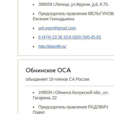
398059 г.Липецк, ул.Фрунзе, д.6, К.75.
Председатель правления МЕЛЬГУНОВ
Евгения Геннадьевна
arh.egm@gmail.com
8 (474) 23 36 33
,
8 (920) 500 45-65
http://plan48.ru/
Обнинское ОСА
объединяет 18 членов СА России
249034 г.Обнинск Калужской обл., ул.
Гагарина, 22
Председатель правления РАДОВИЧ
Павел