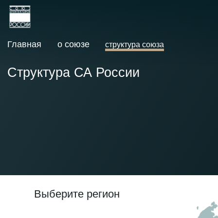
Главная
о союзе
структура союза
Структура СА России
Выберите регион