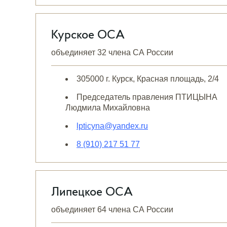
Курское ОСА
объединяет 32 члена СА России
305000 г. Курск, Красная площадь, 2/4
Председатель правления ПТИЦЫНА
Людмила Михайловна
lpticyna@yandex.ru
8 (910) 217 51 77
Липецкое ОСА
объединяет 64 члена СА России