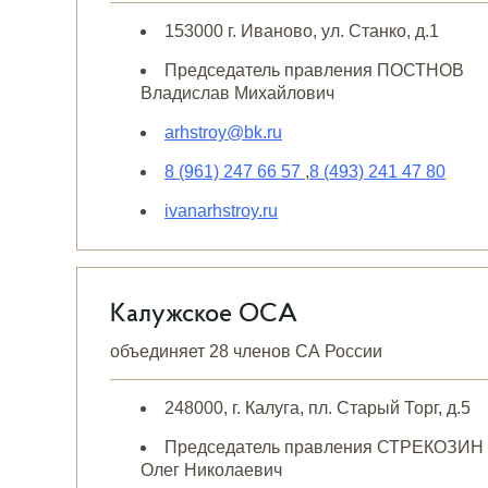
153000 г. Иваново, ул. Станко, д.1
Председатель правления ПОСТНОВ
Владислав Михайлович
arhstroy@bk.ru
8 (961) 247 66 57
,
8 (493) 241 47 80
ivanarhstroy.ru
Калужское ОСА
объединяет 28 членов СА России
248000, г. Калуга, пл. Старый Торг, д.5
Председатель правления СТРЕКОЗИН
Олег Николаевич