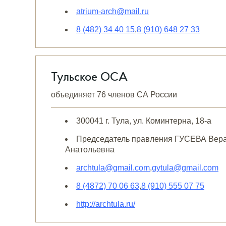
atrium-arch@mail.ru
8 (482) 34 40 15
,
8 (910) 648 27 33
Тульское ОСА
объединяет 76 членов СА России
300041 г. Тула, ул. Коминтерна, 18-а
Председатель правления ГУСЕВА Вер
Анатольевна
archtula@gmail.com
,
gytula@gmail.com
8 (4872) 70 06 63
,
8 (910) 555 07 75
http://archtula.ru/