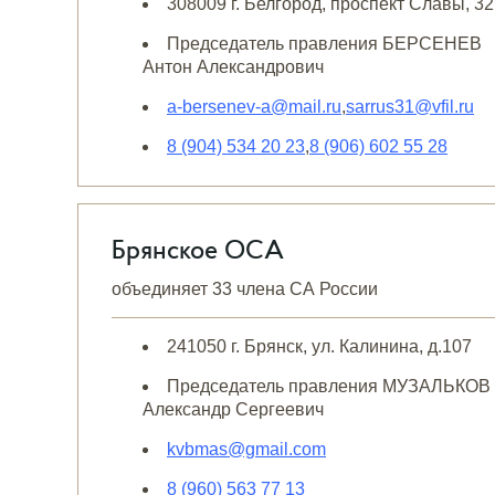
308009 г. Белгород, проспект Славы, 32
Председатель правления БЕРСЕНЕВ
Антон Александрович
a-bersenev-a@mail.ru
,
sarrus31@vfil.ru
8 (904) 534 20 23
,
8 (906) 602 55 28
Брянское ОСА
объединяет 33 члена СА России
241050 г. Брянск, ул. Калинина, д.107
Председатель правления МУЗАЛЬКОВ
Александр Сергеевич
kvbmas@gmail.com
8 (960) 563 77 13