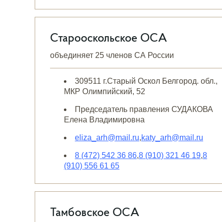
Старооскольское ОСА
объединяет 25 членов СА России
309511 г.Старый Оскол Белгород. обл.,
МКР Олимпийский, 52
Председатель правления СУДАКОВА
Елена Владимировна
eliza_arh@mail.ru
,
katy_arh@mail.ru
8 (472) 542 36 86
,
8 (910) 321 46 19
,
8
(910) 556 61 65
Тамбовское ОСА