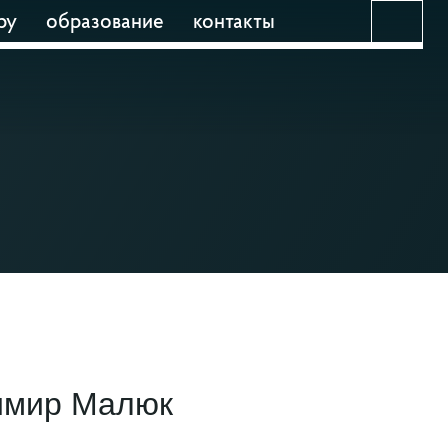
ру
образование
контакты
имир Малюк