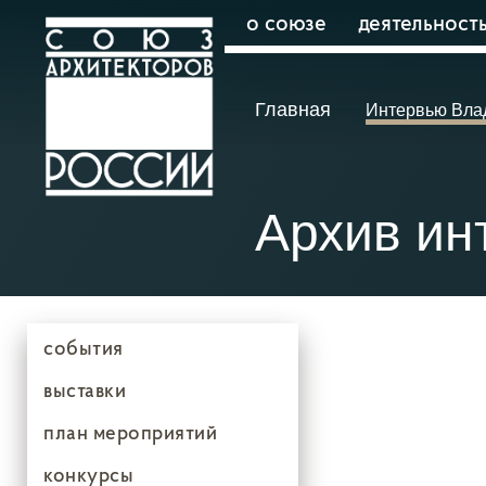
о союзе
деятельност
Главная
Интервью Вла
Архив ин
события
выставки
план мероприятий
конкурсы