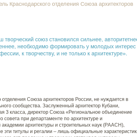
ель Краснодарского отделения Союза архитекторов
ш творческий союз становился сильнее, авторитетне
еннее, необходимо формировать у молодых интерес 
ессии, к творчеству, и не только к архитектуре».
о отделения Союза архитекторов России, не нуждается в
ного сообщества. Заслуженный архитектор Кубани,
ая 3 класса, директор Союза «Региональное объединение
 совета при департаменте по архитектуре и
й академии архитектуры и строительных наук (РААСН),
 эти титулы и регалии – лишь официальные характеристик