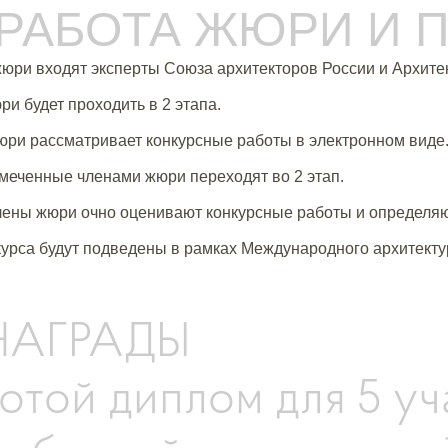
. РАБОТА ЖЮРИ И
жюри входят эксперты Союза архитекторов России и Архите
ри будет проходить в 2 этапа.
жюри рассматривает конкурсные работы в электронном виде
меченные членами жюри переходят во 2 этап.
члены жюри очно оценивают конкурсные работы и определяю
курса будут подведены в рамках Международного архитекту
 НАГРАДЫ
отой диплом для 5 уч