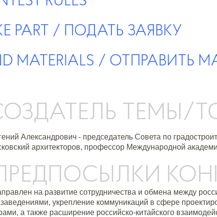
E PART
/ ПОДАТЬ ЗАЯВКУ
ND MATERIALS
/ О
ТПРАВИТЬ М
 СОЗДАТЕЛЬ ТЕМЫ/
гений Александрович - председатель Совета по градострои
ковский архитекторов, профессор Международной академии
. ПРЕДПОСЫЛКИ КО
аправлен на развитие сотрудничества и обмена между рос
заведениями, укрепление коммуникаций в сфере проектиро
рами, а также расширение российско-китайского взаимодейс