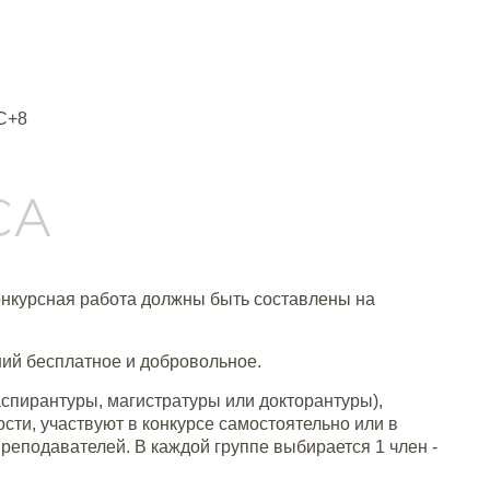
C+8
СА
конкурсная работа должны быть составлены на
ний бесплатное и добровольное.
аспирантуры, магистратуры или докторантуры),
ти, участвуют в конкурсе самостоятельно или в
преподавателей. В каждой группе выбирается 1 член -