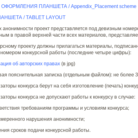
ОФОРМЛЕНИЯ ПЛАНШЕТА / Appendix_Placement scheme
АНШЕТА / TABLET
LAYOUT
х анонимности проект представляется под девизным номер
ым в правой верхней части всех материалов, представляе
урсному проекту должны прилагаться материалы, подписа
номером конкурсной работы (последние четыре цифры):
ация об авторских правах
(в jpg)
ая пояснительная записка (отдельным файлом): не более 3
заторы конкурса берут на себя изготовление (печать) конку
заторы конкурса не допускают работы к конкурсу в случае:
етствия требованиям программы и условиям конкурса;
меренного нарушения анонимности;
ия сроков подачи конкурсной работы.