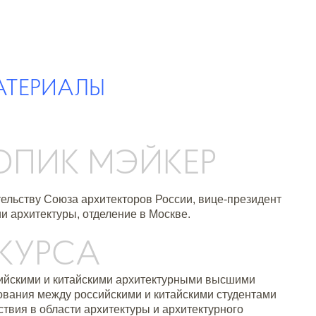
АТЕРИАЛЫ
ТОПИК МЭЙКЕР
тельству Союза архитекторов России, вице-президент
 архитектуры, отделение в Москве.
НКУРСА
сийскими и китайскими архитектурными высшими
вания между российскими и китайскими студентами
твия в области архитектуры и архитектурного