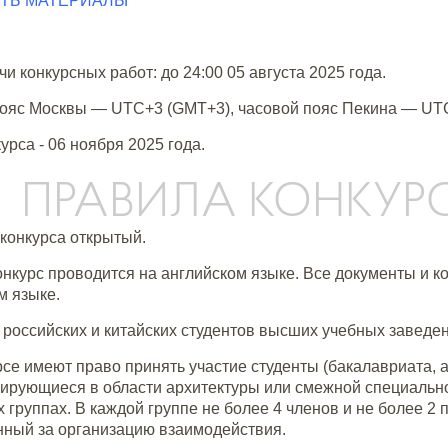
ТЬ
МАТЕРИАЛ
Ы
и конкурсных работ: до 24:00 05 августа 2025 года.
ояс Москвы — UTC+3 (GMT+3), часовой пояс Пекина — UT
урса - 06 ноября 2025 года.
I. ПРАВИЛА КОНКУР
 конкурса открытый.
Конкурс проводится на английском языке. Все документы и 
м языке.
е российских и китайских студентов высших учебных заведе
урсе имеют право принять участие студенты (бакалавриата, 
ирующиеся в области архитектуры или смежной специальнос
 группах. В каждой группе не более 4 членов и не более 2 
нный за организацию взаимодействия.