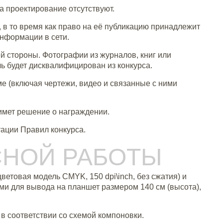
а проектирование отсутствуют.
, в то время как право на её публикацию принадлежит
информации в сети.
ей стороны. Фотографии из журналов, книг или
ь будет дисквалифицирован из конкурса.
е (включая чертежи, видео и связанные с ними
имет решение о награждении.
ации Правил конкурса.
РСНОЙ РАБОТЫ
ветовая модель CMYK, 150 dpi\inch, без сжатия) и
и для вывода на планшет размером 140 см (высота),
в соответствии со схемой компоновки.