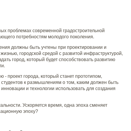
ьных проблемах современной градостроительной
чающего потребностям молодого поколения.
тения должны быть учтены при проектировании и
жизнью, городской средой с развитой инфраструктурой,
дать город, который будет способствовать развитию
ти.
 - проект города, который станет прототипом,
 студентов к размышлениям о том, каким должен быть
, инновации и технологии использовать для создания
уальности. Ускоряется время, одна эпоха сменяет
мационную эпоху?