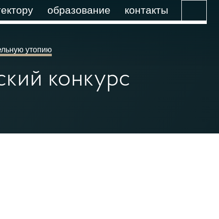
ектору
образование
контакты
тельную утопию
ский конкурс