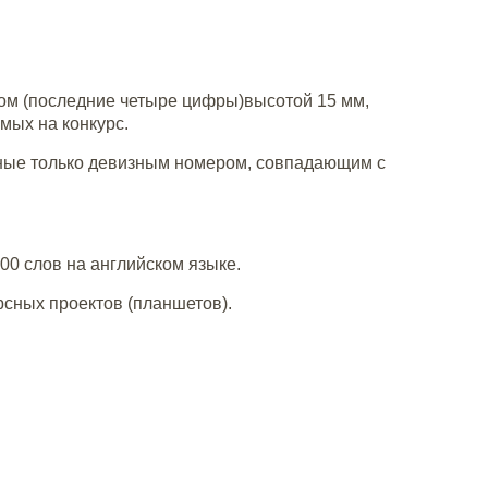
ом (последние четыре цифры)высотой 15 мм,
мых на конкурс.
нные только девизным номером, совпадающим с
00 слов на английском языке.
рсных проектов (планшетов).