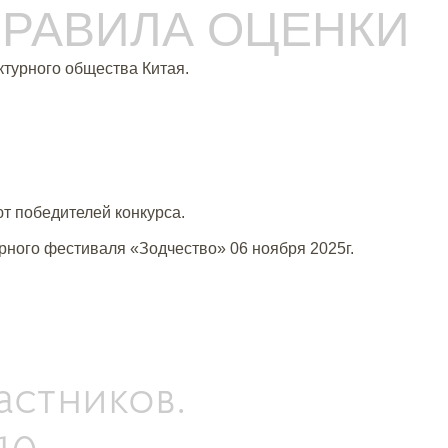
 ПРАВИЛА ОЦЕНКИ
ктурного общества Китая.
.
т победителей конкурса.
рного фестиваля «Зодчество» 06 ноября 2025г.
астников.