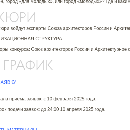
он, город «для молодых», или город «молодых»? Где и каким
.ЖЮРИ
жюри войдут эксперты Союза архитекторов России и Архите
НИЗАЦИОННАЯ СТРУКТУРА
оры конкурса: Союз архитекторов России и Архитектурное 
. ГРАФИК
ЗАЯВКУ
ала приема заявок: с 10 февраля 2025 года.
ок подачи заявок: до 24:00 10 апреля 2025 года.