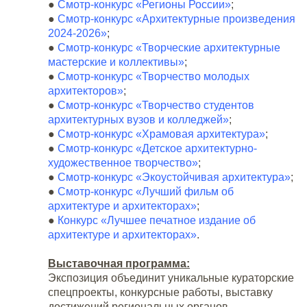
●
Смотр-конкурс «Регионы России»
;
●
Смотр-конкурс «Архитектурные произведения
2024
-2026
»
;
●
Смотр-конкурс «Творческие архитектурные
мастерские и коллективы»
;
●
Смотр-конкурс «Творчество молодых
архитекторов»
;
●
Смотр-конкурс «Творчество студентов
архитектурных вузов и колледжей»
;
●
Смотр-конкурс «Храмовая архитектура»
;
●
Смотр-конкурс «Детское архитектурно-
художественное творчество»
;
●
Смотр-конкурс «Экоустойчивая архитектура»
;
●
Смотр-конкурс «Лучший фильм об
архитектуре и архитекторах»
;
●
Конкурс «Лучшее печатное издание об
архитектуре и архитекторах»
.
Выставочная программа:
Экспозиция объединит уникальные кураторские
спецпроекты, конкурсные работы, выставку
достижений региональных органов