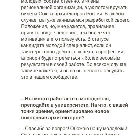
молодых, соответственно, в члены
региональной организации, а уж потом вручать
билеты Союза архитекторов России. В любом
случае, мы уже занимаемся разработкой своего
Положения, но, мне кажется, правильнее
принять общее решение, тем более что
мотивация в его пользу есть. В статусе
кандидата молодой специалист, если он
заинтересован добиться успеха в профессии,
априори будет стремиться к более весомым
результатам в своей работе. Во всяком случае,
так мне кажется, и было бы неплохо обсудить
это в нашем сообществе.
– Вы много работаете с молодёжью,
преподаёте в университете. На что, с вашей
точки зрения, ориентировано новое
поколение архитекторов?
– Спасибо за вопрос! Обожаю нашу молодёжь!
Они разные, как и все люди планеты Земля.