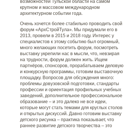
возможностей Тульской области на самом
крупном и массовом международном
архитектурном событии года.
Очень хочется более стабильно проводить свой
форум «АрхСтройТула». Мы придумали его в
2013, провели в 2015 и 2018 году. Интерес у
специалистов к этому событию был огромный,
много желающих посетить форум, посмотреть
выставку укрепили нас в мысли, что, невзирая
на трудности, форум должен жить. Ищем
партнёров, спонсоров, прорабатываем деловую
и конкурсную программы, готовим выставочную
площадку. Вопросов для обсуждения много:
проблемы довузовской подготовки, стандарты
профессии и ориентация профильных учебных
заведений, дополнительное профессиональное
образование – и это далеко не все идеи,
которые могут стать темами для круглых столов
и открытых дискуссий. Давно готовим выставку
детского рисунка – практика показывает, что
раннее развитие детского творчества – это