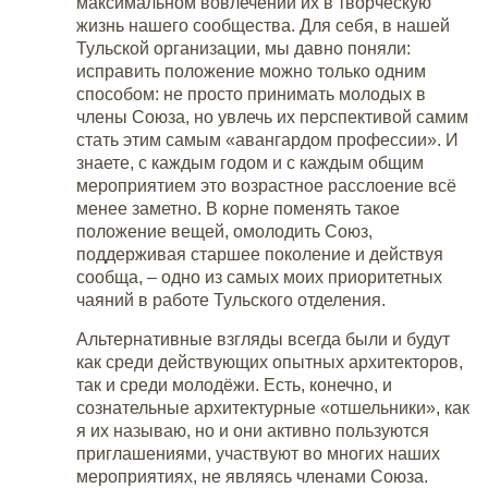
максимальном вовлечении их в творческую
жизнь нашего сообщества. Для себя, в нашей
Тульской организации, мы давно поняли:
исправить положение можно только одним
способом: не просто принимать молодых в
члены Союза, но увлечь их перспективой самим
стать этим самым «авангардом профессии». И
знаете, с каждым годом и с каждым общим
мероприятием это возрастное расслоение всё
менее заметно. В корне поменять такое
положение вещей, омолодить Союз,
поддерживая старшее поколение и действуя
сообща, – одно из самых моих приоритетных
чаяний в работе Тульского отделения.
Альтернативные взгляды всегда были и будут
как среди действующих опытных архитекторов,
так и среди молодёжи. Есть, конечно, и
сознательные архитектурные «отшельники», как
я их называю, но и они активно пользуются
приглашениями, участвуют во многих наших
мероприятиях, не являясь членами Союза.