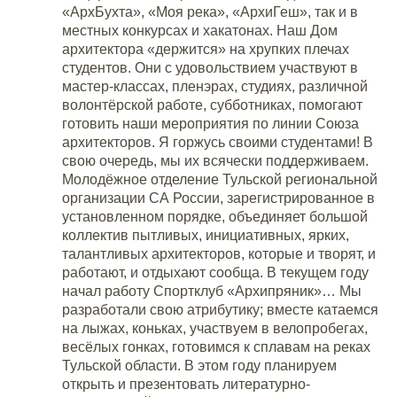
«АрхБухта», «Моя река», «АрхиГеш», так и в
местных конкурсах и хакатонах. Наш Дом
архитектора «держится» на хрупких плечах
студентов. Они с удовольствием участвуют в
мастер-классах, пленэрах, студиях, различной
волонтёрской работе, субботниках, помогают
готовить наши мероприятия по линии Союза
архитекторов. Я горжусь своими студентами! В
свою очередь, мы их всячески поддерживаем.
Молодёжное отделение Тульской региональной
организации СА России, зарегистрированное в
установленном порядке, объединяет большой
коллектив пытливых, инициативных, ярких,
талантливых архитекторов, которые и творят, и
работают, и отдыхают сообща. В текущем году
начал работу Спортклуб «Архипряник»… Мы
разработали свою атрибутику; вместе катаемся
на лыжах, коньках, участвуем в велопробегах,
весёлых гонках, готовимся к сплавам на реках
Тульской области. В этом году планируем
открыть и презентовать литературно-