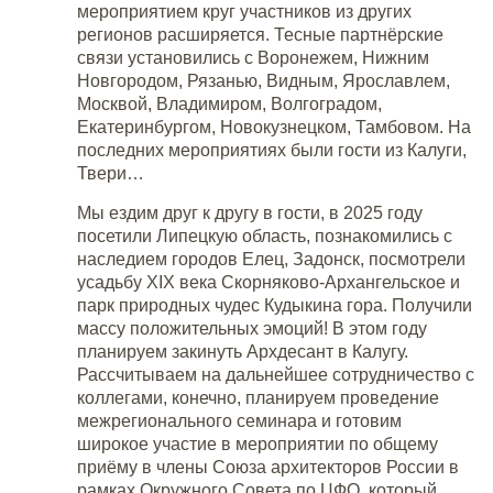
мероприятием круг участников из других
регионов расширяется. Тесные партнёрские
связи установились с Воронежем, Нижним
Новгородом, Рязанью, Видным, Ярославлем,
Москвой, Владимиром, Волгоградом,
Екатеринбургом, Новокузнецком, Тамбовом. На
последних мероприятиях были гости из Калуги,
Твери…
Мы ездим друг к другу в гости, в 2025 году
посетили Липецкую область, познакомились с
наследием городов Елец, Задонск, посмотрели
усадьбу XIX века Скорняково-Архангельское и
парк природных чудес Кудыкина гора. Получили
массу положительных эмоций! В этом году
планируем закинуть Архдесант в Калугу.
Рассчитываем на дальнейшее сотрудничество с
коллегами, конечно, планируем проведение
межрегионального семинара и готовим
широкое участие в мероприятии по общему
приёму в члены Союза архитекторов России в
рамках Окружного Совета по ЦФО, который