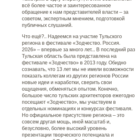
всё более частое и заинтересованное
обращение к нам представителей власти – за
советом, экспертным мнением, подготовкой
публичных слушаний.
Что ещё?.. Надеемся на участие Тульского
региона в фестивале «Зодчество. Россия.
2026» – впервые за много лет... В последний раз
Тульская область была представлена на
фестивале «Зодчество» в 2013 году. Обидно
сознавать, что 13 лет мы не имели возможности
показать коллегам из других регионов России
новые идеи и наработки, сверить свои
ощущения, обменяться опытом. Конечно,
большое число тульских архитекторов ежегодно
посещают «Зодчество», мы участвуем в
отдельных номинациях и конкурсах фестиваля.
Но официальное присутствие региона – это
совсем другая мощь, иной масштаб и,
безусловно, более высокий уровень
презентации творческого потенциала и