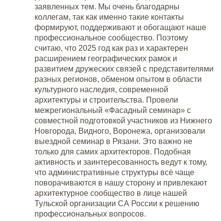
заявленных тем. Мы очень благодарны
коллегам, так как именно такие контакты
формируют, поддерживают и обогащают наше
профессиональное сообщество. Поэтому
считаю, что 2025 год как раз и характерен
расширением географических рамок и
развитием дружеских связей с представителями
разных регионов, обменом опытом в области
культурного наследия, современной
архитектуры и строительства. Провели
межрегиональный «Фасадный семинар» с
совместной подготовкой участников из Нижнего
Новгорода, Видного, Воронежа, организовали
выездной семинар в Рязани. Это важно не
только для самих архитекторов. Подобная
активность и заинтересованность ведут к тому,
что административные структуры всё чаще
поворачиваются в нашу сторону и привлекают
архитектурное сообщество в лице нашей
Тульской организации СА России к решению
профессиональных вопросов.