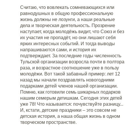
Считаю, что вовлекать сомневающихся или
равнодушных в общую профессиональную
жизнь должны не лозунги, а наши реальные
дела и творческая деятельность. Прозрение
наступает, когда молодёжь видит, что Союз и без
их участия не пропадёт, но они лишают себя
ярких интересных событий. И тогда выводы
напрашиваются сами, и история их
подтверждает. За последние годы численность
Тульской организации возросла почти в полтора
раза, и возрастное соотношение уже в пользу
молодёжи. Вот такой забавный пример: лет 12
назад мы начали поздравлять новогодними
подарками детей членов нашей организации.
Помню, как готовили семь шикарных подарков
нашим семерым детишкам. Сегодня этих детей
уже 78! Что называется: почувствуйте разницу...
И, кстати, детские праздники – это совсем не
детская история, а наша общая жизнь в одном
творческом пространстве.