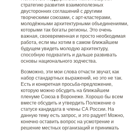
стратегию развития взаимополезных
двусторонних соглашений с другими
творческими союзами, с арт-кластерами,
молодёжными архитектурными объединениями,
которыми так богаты регионы. Это очень
важная, своевременная и просто необходимая
работа, если мы хотим в самом ближайшем
будущем увидеть молодую архитектуру,
способную подхватить и дальше развивать
основы национального зодчества.
Возможно, эти мои слова отчасти звучат, как
набор стандартных выражений, но это не так.
Есть и конкретная просьба-предложение,
которую можно обсудить на ближайшем
пленуме Союза в Воронеже. Хорошо бы всем
вместе обсудить и утвердить Положение о
статусе кандидата в члены СА России. На
данную тему есть запрос, и это радует! Можно,
конечно оставить вопрос на усмотрение и
решение местных организаций и принимать