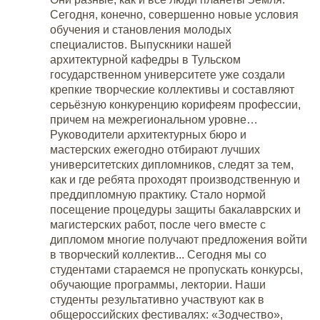
Сегодня, конечно, совершенно новые условия
обучения и становления молодых
специалистов. Выпускники нашей
архитектурной кафедры в Тульском
государственном университете уже создали
крепкие творческие коллективы и составляют
серьёзную конкуренцию корифеям профессии,
причем на межрегиональном уровне…
Руководители архитектурных бюро и
мастерских ежегодно отбирают лучших
университетских дипломников, следят за тем,
как и где ребята проходят производственную и
преддипломную практику. Стало нормой
посещение процедуры защиты бакалаврских и
магистерских работ, после чего вместе с
дипломом многие получают предложения войти
в творческий коллектив... Сегодня мы со
студентами стараемся не пропускать конкурсы,
обучающие программы, лектории. Наши
студенты результативно участвуют как в
общероссийских фестивалях: «Зодчество»,