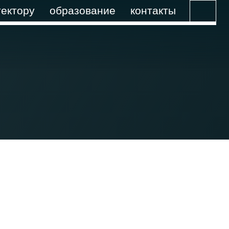
ектору
образование
контакты