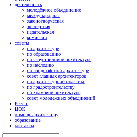
деятельность
молодёжное объединение
международная
законотворческая
экспертная
издательская
комиссии
советы
по архитектуре
по образованию
по экоустойчивой архитектуре
по наследию
по ландшафтной архитектуре
совет главных архитекторов
по архитектурной практике
по градостроительству
по храмовой архитектуре
совет молодежных объединений
Реестр
ЦОК
помощь архитектору
образование
контакты