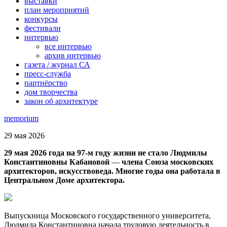
выставки
план мероприятий
конкурсы
фестивали
интервью
все интервью
архив интервью
газета / журнал СА
пресс-служба
партнёрство
дом творчества
закон об архитектуре
memorium
29 мая 2026
29 мая 2026 года на 97-м году жизни не стало Людмилы
Константиновны Кабановой
—
члена Союза московских
архитекторов, искусствоведа. Многие годы она работала в
Центральном Доме архитектора.
Выпускница Московского государственного университета,
Людмила Константиновна начала трудовую деятельность в