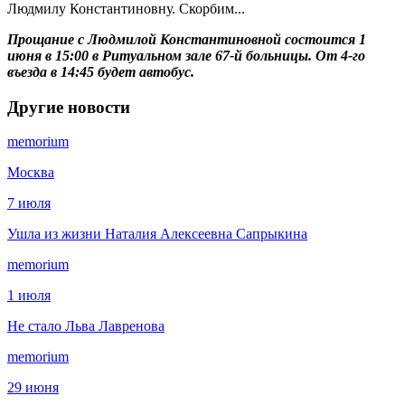
Людмилу Константиновну. Скорбим...
Прощание с Людмилой Константиновной состоится 1
июня в 15:00 в Ритуальном зале 67-й больницы. От 4-го
въезда в 14:45 будет автобус.
Другие новости
memorium
Москва
7 июля
Ушла из жизни Наталия Алексеевна Сапрыкина
memorium
1 июля
Не стало Льва Лавренова
memorium
29 июня