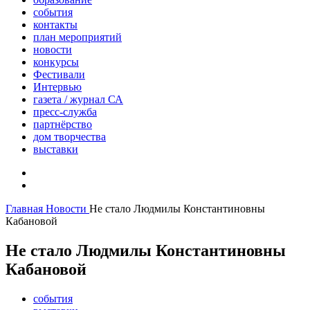
события
контакты
план мероприятий
новости
конкурсы
Фестивали
Интервью
газета / журнал СА
пресс-служба
партнёрство
дом творчества
выставки
Главная
Новости
Не стало Людмилы Константиновны
Кабановой
Не стало Людмилы Константиновны
Кабановой
события