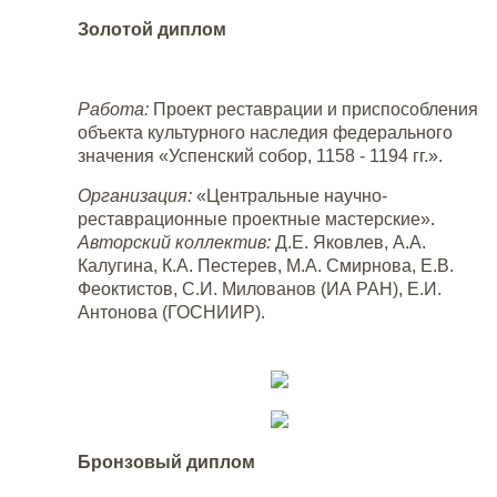
Золотой диплом
Работа:
Проект реставрации и приспособления
объекта культурного наследия федерального
значения «Успенский собор, 1158 - 1194 гг.».
Организация:
«Центральные научно-
реставрационные проектные мастерские».
Авторский коллектив:
Д.Е. Яковлев, А.А.
Калугина, К.А. Пестерев, М.А. Смирнова, Е.В.
Феоктистов, С.И. Милованов (ИА РАН), Е.И.
Антонова (ГОСНИИР).
Бронзовый диплом