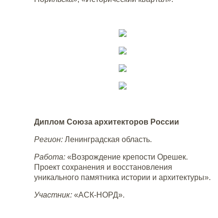
Диплом Союза архитекторов России
Регион:
Ленинградская область.
Работа:
«Возрождение крепости Орешек.
Проект сохранения и восстановления
уникального памятника истории и архитектуры».
Участник:
«АСК-НОРД».