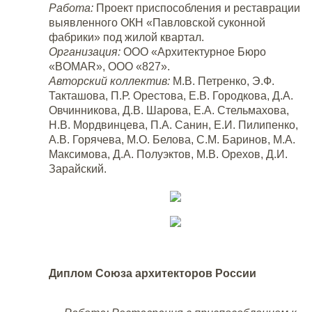
Работа:
Проект приспособления и реставрации
выявленного ОКН «Павловской суконной
фабрики» под жилой квартал.
Организация:
ООО «Архитектурное Бюро
«BOMAR», ООО «827».
Авторский коллектив:
М.В. Петренко, Э.Ф.
Такташова, П.Р. Орестова, Е.В. Городкова, Д.А.
Овчинникова, Д.В. Шарова, Е.А. Стельмахова,
Н.В. Мордвинцева, П.А. Санин, Е.И. Пилипенко,
А.В. Горячева, М.О. Белова, С.М. Баринов, М.А.
Максимова, Д.А. Полуэктов, М.В. Орехов, Д.И.
Зарайский.
Диплом Союза архитекторов России