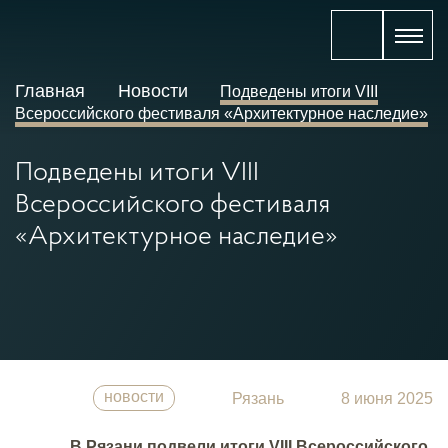
Главная
Новости
Подведены итоги VIII
Всероссийского фестиваля «Архитектурное наследие»
Подведены итоги VIII
Всероссийского фестиваля
«Архитектурное наследие»
новости
Рязань
8 июня 2025
В Рязани подвели итоги VIII Всероссийского