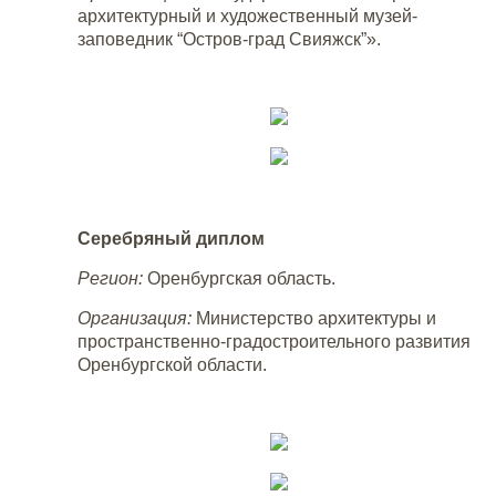
архитектурный и художественный музей-
заповедник “Остров-град Свияжск”».
Серебряный диплом
Регион:
Оренбургская область.
Организация:
Министерство архитектуры и
пространственно-градостроительного развития
Оренбургской области.